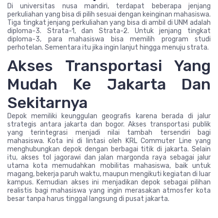
Di universitas nusa mandiri, terdapat beberapa jenjang
perkuliahan yang bisa di pilih sesuai dengan keinginan mahasiswa.
Tiga tingkat jenjang perkuliahan yang bisa di ambil di UNM adalah
diploma-3. Strata-1, dan Strata-2. Untuk jenjang tingkat
diploma-3, para mahasiswa bisa memilih program studi
perhotelan. Sementara itu jika ingin lanjut hingga menuju strata.
Akses Transportasi Yang
Mudah Ke Jakarta Dan
Sekitarnya
Depok memiliki keunggulan geografis karena berada di jalur
strategis antara jakarta dan bogor. Akses transportasi publik
yang terintegrasi menjadi nilai tambah tersendiri bagi
mahasiswa. Kota ini di lintasi oleh KRL Commuter Line yang
menghubungkan depok dengan berbagai titik di jakarta. Selain
itu, akses tol jagorawi dan jalan margonda raya sebagai jalur
utama kota memudahkan mobilitas mahasiswa, baik untuk
magang, bekerja paruh waktu, maupun mengikuti kegiatan di luar
kampus. Kemudian akses ini menjadikan depok sebagai pilihan
realistis bagi mahasiswa yang ingin merasakan atmosfer kota
besar tanpa harus tinggal langsung di pusat jakarta.