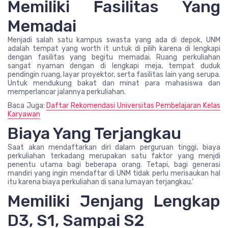
Memiliki Fasilitas Yang
Memadai
Menjadi salah satu kampus swasta yang ada di depok, UNM
adalah tempat yang worth it untuk di pilih karena di lengkapi
dengan fasilitas yang begitu memadai. Ruang perkuliahan
sangat nyaman dengan di lengkapi meja, tempat duduk
pendingin ruang, layar proyektor, serta fasilitas lain yang serupa.
Untuk mendukung bakat dan minat para mahasiswa dan
memperlancar jalannya perkuliahan.
Baca Juga:
Daftar Rekomendasi Universitas Pembelajaran Kelas
Karyawan
Biaya Yang Terjangkau
Saat akan mendaftarkan diri dalam perguruan tinggi, biaya
perkuliahan terkadang merupakan satu faktor yang menjdi
penentu utama bagi beberapa orang. Tetapi, bagi generasi
mandiri yang ingin mendaftar di UNM tidak perlu merisaukan hal
itu karena biaya perkuliahan di sana lumayan terjangkau.’
Memiliki Jenjang Lengkap
D3, S1, Sampai S2