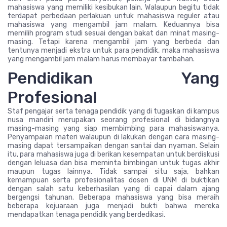
mahasiswa yang memiliki kesibukan lain. Walaupun begitu tidak
terdapat perbedaan perlakuan untuk mahasiswa reguler atau
mahasiswa yang mengambil jam malam. Keduannya bisa
memilih program studi sesuai dengan bakat dan minat masing-
masing. Tetapi karena mengambil jam yang berbeda dan
tentunya menjadi ekstra untuk para pendidik, maka mahasiswa
yang mengambil jam malam harus membayar tambahan.
Pendidikan Yang
Profesional
Staf pengajar serta tenaga pendidik yang di tugaskan di kampus
nusa mandiri merupakan seorang profesional di bidangnya
masing-masing yang siap membimbing para mahasiswanya.
Penyampaian materi walaupun di lakukan dengan cara masing-
masing dapat tersampaikan dengan santai dan nyaman. Selain
itu, para mahasiswa juga di berikan kesempatan untuk berdiskusi
dengan leluasa dan bisa meminta bimbingan untuk tugas akhir
maupun tugas lainnya. Tidak sampai situ saja, bahkan
kemampuan serta profesionalitas dosen di UNM di buktikan
dengan salah satu keberhasilan yang di capai dalam ajang
bergengsi tahunan. Beberapa mahasiswa yang bisa meraih
beberapa kejuaraan juga menjadi bukti bahwa mereka
mendapatkan tenaga pendidik yang berdedikasi.