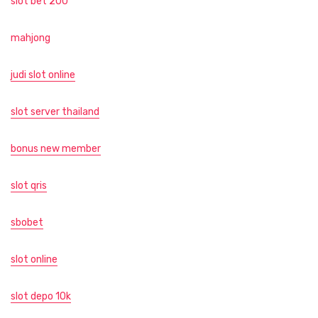
slot bet 200
mahjong
judi slot online
slot server thailand
bonus new member
slot qris
sbobet
slot online
slot depo 10k