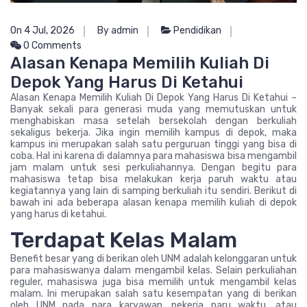
On 4 Jul, 2026
By admin
Pendidikan
0 Comments
Alasan Kenapa Memilih Kuliah Di
Depok Yang Harus Di Ketahui
Alasan Kenapa Memilih Kuliah Di Depok Yang Harus Di Ketahui –
Banyak sekali para generasi muda yang memutuskan untuk
menghabiskan masa setelah bersekolah dengan berkuliah
sekaligus bekerja. Jika ingin memilih kampus di depok, maka
kampus ini merupakan salah satu perguruan tinggi yang bisa di
coba. Hal ini karena di dalamnya para mahasiswa bisa mengambil
jam malam untuk sesi perkuliahannya. Dengan begitu para
mahasiswa tetap bisa melakukan kerja paruh waktu atau
kegiatannya yang lain di samping berkuliah itu sendiri. Berikut di
bawah ini ada beberapa alasan kenapa memilih kuliah di depok
yang harus di ketahui.
Terdapat Kelas Malam
Benefit besar yang di berikan oleh UNM adalah kelonggaran untuk
para mahasiswanya dalam mengambil kelas. Selain perkuliahan
reguler, mahasiswa juga bisa memilih untuk mengambil kelas
malam. Ini merupakan salah satu kesempatan yang di berikan
oleh UNM pada para karyawan, pekerja paru waktu, atau