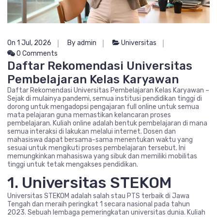
On 1 Jul, 2026
By admin
Universitas
0 Comments
Daftar Rekomendasi Universitas
Pembelajaran Kelas Karyawan
Daftar Rekomendasi Universitas Pembelajaran Kelas Karyawan –
Sejak di mulainya pandemi, semua institusi pendidikan tinggi di
dorong untuk mengadopsi pengajaran full online untuk semua
mata pelajaran guna memastikan kelancaran proses
pembelajaran. Kuliah online adalah bentuk pembelajaran di mana
semua interaksi di lakukan melalui internet. Dosen dan
mahasiswa dapat bersama-sama menentukan waktu yang
sesuai untuk mengikuti proses pembelajaran tersebut. Ini
memungkinkan mahasiswa yang sibuk dan memiliki mobilitas
tinggi untuk tetak mengakses pendidikan.
1. Universitas STEKOM
Universitas STEKOM adalah salah stau PTS terbaik di Jawa
Tengah dan meraih peringkat 1 secara nasional pada tahun
2023. Sebuah lembaga pemeringkatan universitas dunia. Kuliah