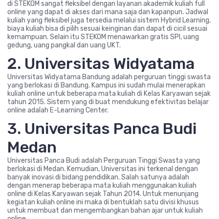
di STEKOM sangat fleksibel dengan layanan akademik kuliah full
online yang dapat di akses dari mana saja dan kapanpun. Jadwal
kuliah yang fleksibel juga tersedia melalui sistem Hybrid Learning,
biaya kuliah bisa di pilih sesuai keinginan dan dapat di cicil sesuai
kemampuan. Selain itu STEKOM menawarkan gratis SPI, uang
gedung, uang pangkal dan uang UKT.
2. Universitas Widyatama
Universitas Widyatama Bandung adalah perguruan tinggi swasta
yang berlokasi di Bandung. Kampus ini sudah mulai menerapkan
kuliah online untuk beberapa mata kuliah di Kelas Karyawan sejak
tahun 2015. Sistem yang di buat mendukung efektivitas belajar
online adalah E-Learning Center.
3. Universitas Panca Budi
Medan
Universitas Panca Budi adalah Perguruan Tinggi Swasta yang
berlokasi di Medan. Kemudian, Universitas ini terkenal dengan
banyak inovasi di bidang pendidikan. Salah satunya adalah
dengan menerap beberapa mata kuliah menggunakan kuliah
online di Kelas Karyawan sejak Tahun 2014. Untuk menunjang
kegiatan kuliah online ini maka di bentuklah satu divisi khusus
untuk membuat dan mengembangkan bahan ajar untuk kuliah
online.