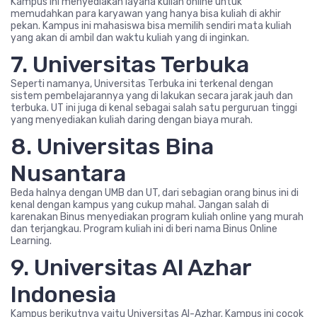
Kampus ini menyediakan layana kuliah online untuk
memudahkan para karyawan yang hanya bisa kuliah di akhir
pekan. Kampus ini mahasiswa bisa memilih sendiri mata kuliah
yang akan di ambil dan waktu kuliah yang di inginkan.
7. Universitas Terbuka
Seperti namanya, Universitas Terbuka ini terkenal dengan
sistem pembelajarannya yang di lakukan secara jarak jauh dan
terbuka. UT ini juga di kenal sebagai salah satu perguruan tinggi
yang menyediakan kuliah daring dengan biaya murah.
8. Universitas Bina
Nusantara
Beda halnya dengan UMB dan UT, dari sebagian orang binus ini di
kenal dengan kampus yang cukup mahal. Jangan salah di
karenakan Binus menyediakan program kuliah online yang murah
dan terjangkau. Program kuliah ini di beri nama Binus Online
Learning.
9. Universitas Al Azhar
Indonesia
Kampus berikutnya yaitu Universitas Al-Azhar. Kampus ini cocok