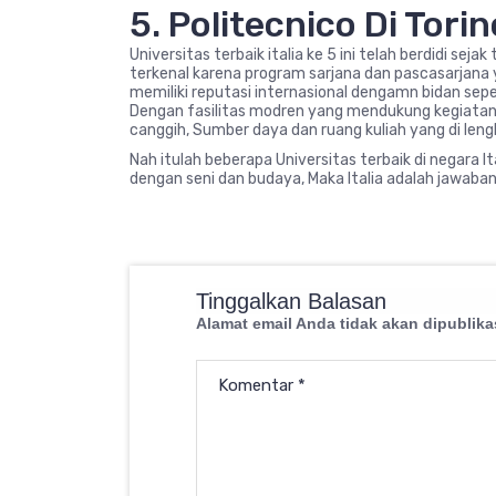
5. Politecnico Di Torin
Universitas terbaik italia ke 5 ini telah berdidi seja
terkenal karena program sarjana dan pascasarjana ya
memiliki reputasi internasional dengamn bidan sepe
Dengan fasilitas modren yang mendukung kegiatan b
canggih, Sumber daya dan ruang kuliah yang di leng
Nah itulah beberapa Universitas terbaik di negara Ital
dengan seni dan budaya, Maka Italia adalah jawaban
Tinggalkan Balasan
Alamat email Anda tidak akan dipublika
Komentar
*