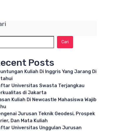
ari
Cari
ecent Posts
untungan Kuliah Di Inggris Yang Jarang Di
tahui
ftar Universitas Swasta Terjangkau
rkualitas di Jakarta
asan Kuliah Di Newcastle Mahasiswa Wajib
ahu
ngenai Jurusan Teknik Geodesi, Prospek
rier, Dan Mata Kuliah
ftar Universitas Unggulan Jurusan