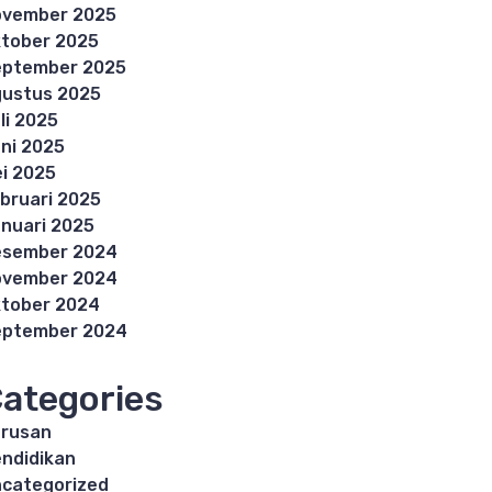
ovember 2025
tober 2025
eptember 2025
ustus 2025
li 2025
ni 2025
i 2025
bruari 2025
nuari 2025
esember 2024
ovember 2024
tober 2024
eptember 2024
ategories
rusan
ndidikan
categorized