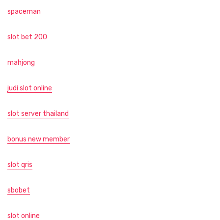
spaceman
slot bet 200
mahjong
judi slot online
slot server thailand
bonus new member
slot qris
sbobet
slot online