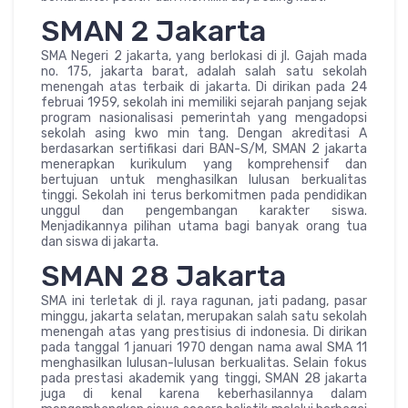
SMAN 2 Jakarta
SMA Negeri 2 jakarta, yang berlokasi di jl. Gajah mada
no. 175, jakarta barat, adalah salah satu sekolah
menengah atas terbaik di jakarta. Di dirikan pada 24
februai 1959, sekolah ini memiliki sejarah panjang sejak
program nasionalisasi pemerintah yang mengadopsi
sekolah asing kwo min tang. Dengan akreditasi A
berdasarkan sertifikasi dari BAN-S/M, SMAN 2 jakarta
menerapkan kurikulum yang komprehensif dan
bertujuan untuk menghasilkan lulusan berkualitas
tinggi. Sekolah ini terus berkomitmen pada pendidikan
unggul dan pengembangan karakter siswa.
Menjadikannya pilihan utama bagi banyak orang tua
dan siswa di jakarta.
SMAN 28 Jakarta
SMA ini terletak di jl. raya ragunan, jati padang, pasar
minggu, jakarta selatan, merupakan salah satu sekolah
menengah atas yang prestisius di indonesia. Di dirikan
pada tanggal 1 januari 1970 dengan nama awal SMA 11
menghasilkan lulusan-lulusan berkualitas. Selain fokus
pada prestasi akademik yang tinggi, SMAN 28 jakarta
juga di kenal karena keberhasilannya dalam