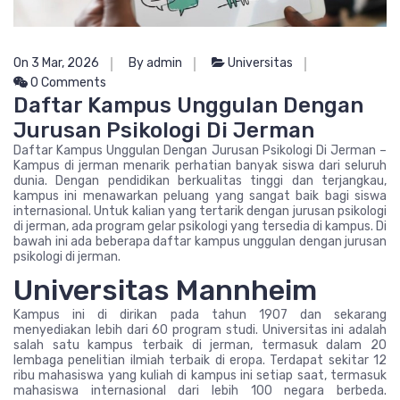
On 3 Mar, 2026
By admin
Universitas
0 Comments
Daftar Kampus Unggulan Dengan
Jurusan Psikologi Di Jerman
Daftar Kampus Unggulan Dengan Jurusan Psikologi Di Jerman –
Kampus di jerman menarik perhatian banyak siswa dari seluruh
dunia. Dengan pendidikan berkualitas tinggi dan terjangkau,
kampus ini menawarkan peluang yang sangat baik bagi siswa
internasional. Untuk kalian yang tertarik dengan jurusan psikologi
di jerman, ada program gelar psikologi yang tersedia di kampus. Di
bawah ini ada beberapa daftar kampus unggulan dengan jurusan
psikologi di jerman.
Universitas Mannheim
Kampus ini di dirikan pada tahun 1907 dan sekarang
menyediakan lebih dari 60 program studi. Universitas ini adalah
salah satu kampus terbaik di jerman, termasuk dalam 20
lembaga penelitian ilmiah terbaik di eropa. Terdapat sekitar 12
ribu mahasiswa yang kuliah di kampus ini setiap saat, termasuk
mahasiswa internasional dari lebih 100 negara berbeda.