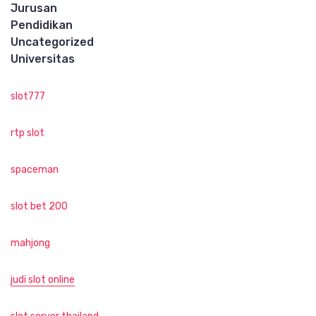
Jurusan
Pendidikan
Uncategorized
Universitas
slot777
rtp slot
spaceman
slot bet 200
mahjong
judi slot online