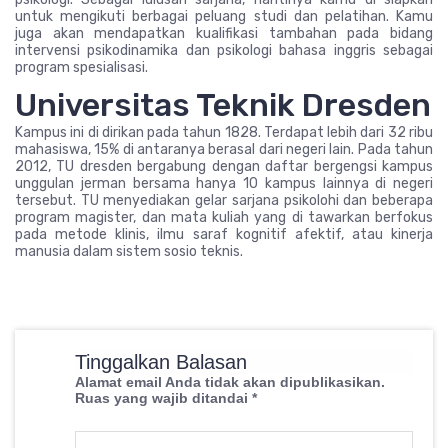
untuk mengikuti berbagai peluang studi dan pelatihan. Kamu
juga akan mendapatkan kualifikasi tambahan pada bidang
intervensi psikodinamika dan psikologi bahasa inggris sebagai
program spesialisasi.
Universitas Teknik Dresden
Kampus ini di dirikan pada tahun 1828. Terdapat lebih dari 32 ribu
mahasiswa, 15% di antaranya berasal dari negeri lain. Pada tahun
2012, TU dresden bergabung dengan daftar bergengsi kampus
unggulan jerman bersama hanya 10 kampus lainnya di negeri
tersebut. TU menyediakan gelar sarjana psikolohi dan beberapa
program magister, dan mata kuliah yang di tawarkan berfokus
pada metode klinis, ilmu saraf kognitif afektif, atau kinerja
manusia dalam sistem sosio teknis.
Tinggalkan Balasan
Alamat email Anda tidak akan dipublikasikan.
Ruas yang wajib ditandai
*