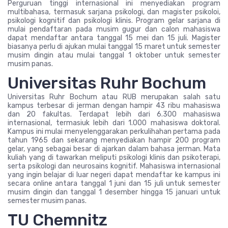
Perguruan tinggi internasional ini menyediakan program
multibahasa, termasuk sarjana psikologi, dan magister psikoloi,
psikologi kognitif dan psikologi klinis. Program gelar sarjana di
mulai pendaftaran pada musim gugur dan calon mahasiswa
dapat mendaftar antara tanggal 15 mei dan 15 juli. Magister
biasanya perlu di ajukan mulai tanggal 15 maret untuk semester
musim dingin atau mulai tanggal 1 oktober untuk semester
musim panas.
Universitas Ruhr Bochum
Universitas Ruhr Bochum atau RUB merupakan salah satu
kampus terbesar di jerman dengan hampir 43 ribu mahasiswa
dan 20 fakultas. Terdapat lebih dari 6.300 mahasiswa
internasional, termasiuk lebih dari 1.000 mahasiswa doktoral.
Kampus ini mulai menyelenggarakan perkulihahan pertama pada
tahun 1965 dan sekarang menyediakan hampir 200 program
gelar, yang sebagai besar di ajarkan dalam bahasa jerman. Mata
kuliah yang di tawarkan meliputi psikologi klinis dan psikoterapi,
serta psikologi dan neurosains kognitif. Mahasiswa internasional
yang ingin belajar di luar negeri dapat mendaftar ke kampus ini
secara online antara tanggal 1 juni dan 15 juli untuk semester
musim dingin dan tanggal 1 desember hingga 15 januari untuk
semester musim panas.
TU Chemnitz