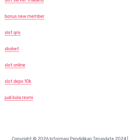
slot server thailand
bonus new member
slot qris
sbobet
slot online
slot depo 10k
judi bola resmi
Copyright © 2026 Informasi Pendidikan Terupdate 2024 |