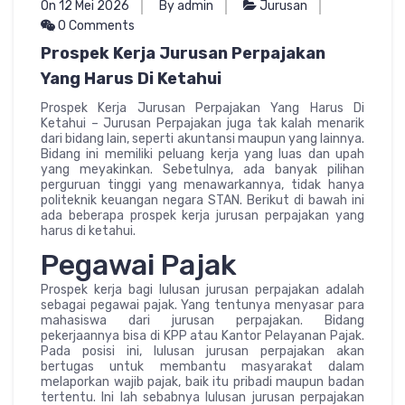
On 12 Mei 2026
By admin
Jurusan
0 Comments
Prospek Kerja Jurusan Perpajakan
Yang Harus Di Ketahui
Prospek Kerja Jurusan Perpajakan Yang Harus Di
Ketahui – Jurusan Perpajakan juga tak kalah menarik
dari bidang lain, seperti akuntansi maupun yang lainnya.
Bidang ini memiliki peluang kerja yang luas dan upah
yang meyakinkan. Sebetulnya, ada banyak pilihan
perguruan tinggi yang menawarkannya, tidak hanya
politeknik keuangan negara STAN. Berikut di bawah ini
ada beberapa prospek kerja jurusan perpajakan yang
harus di ketahui.
Pegawai Pajak
Prospek kerja bagi lulusan jurusan perpajakan adalah
sebagai pegawai pajak. Yang tentunya menyasar para
mahasiswa dari jurusan perpajakan. Bidang
pekerjaannya bisa di KPP atau Kantor Pelayanan Pajak.
Pada posisi ini, lulusan jurusan perpajakan akan
bertugas untuk membantu masyarakat dalam
melaporkan wajib pajak, baik itu pribadi maupun badan
tertentu. Ini lah sebabnya lulusan jurusan perpajakan