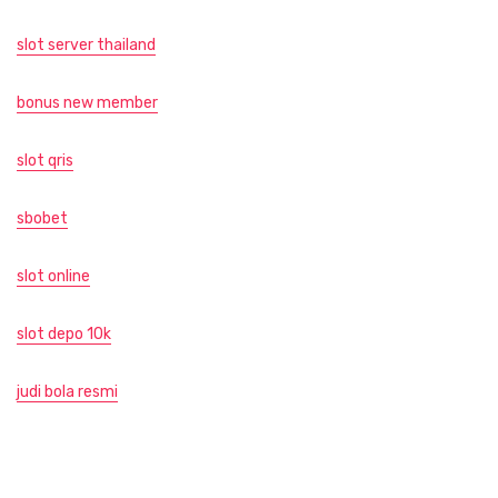
slot server thailand
bonus new member
slot qris
sbobet
slot online
slot depo 10k
judi bola resmi