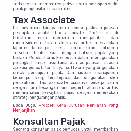
terkait serta memastikan jadwal untuk persiapan audit
pajak penghasilan secara rutin.
Tax Associate
Prospek karier lainnya untuk seorang lulusan jurusan
perpajakan adalah tax associate. Profesi ini di
butuhkan untuk memeriksa, menganalisis, dan
menafsirkan catatan akuntansi untuk menyiapkan
laporan keuangan, serta memastikan dokumen
tersebut telah sesuai dengan hukum pajak yang
berlaku. Mereka harus kompeten dalam menggunakan
perangkat lunak akuntansi dan perpajakan, seperti
aplikasi pencatatan biaya, software yang di gunakan
untuk pengajuan pajak. Dan sistem manajemen
keuangan yang terintegrasi dan di gunakan oleh
perusahaan. Tax associate biasanya bekerja sama
dengan tim keuangan lain, seperti akuntan, untuk
meminimalisir kewajiban pajak dengan menerapkan
strategi pengurangan pajak.
Baca Juga:
Prospek Kerja Jurusan Perikanan Yang
Menjanjikan
Konsultan Pajak
Seorang konsultan pajak bertugas untuk memberikan