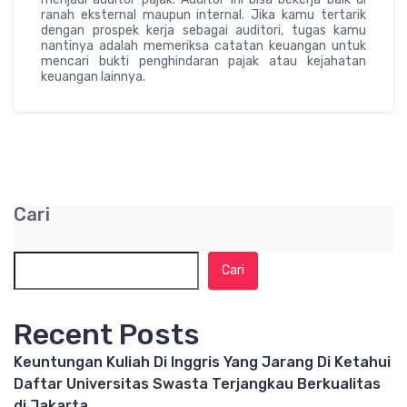
ranah eksternal maupun internal. Jika kamu tertarik
dengan prospek kerja sebagai auditori, tugas kamu
nantinya adalah memeriksa catatan keuangan untuk
mencari bukti penghindaran pajak atau kejahatan
keuangan lainnya.
Cari
Cari
Recent Posts
Keuntungan Kuliah Di Inggris Yang Jarang Di Ketahui
Daftar Universitas Swasta Terjangkau Berkualitas
di Jakarta