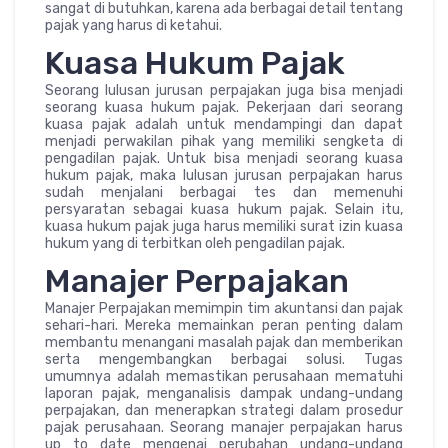
sangat di butuhkan, karena ada berbagai detail tentang
pajak yang harus di ketahui.
Kuasa Hukum Pajak
Seorang lulusan jurusan perpajakan juga bisa menjadi
seorang kuasa hukum pajak. Pekerjaan dari seorang
kuasa pajak adalah untuk mendampingi dan dapat
menjadi perwakilan pihak yang memiliki sengketa di
pengadilan pajak. Untuk bisa menjadi seorang kuasa
hukum pajak, maka lulusan jurusan perpajakan harus
sudah menjalani berbagai tes dan memenuhi
persyaratan sebagai kuasa hukum pajak. Selain itu,
kuasa hukum pajak juga harus memiliki surat izin kuasa
hukum yang di terbitkan oleh pengadilan pajak.
Manajer Perpajakan
Manajer Perpajakan memimpin tim akuntansi dan pajak
sehari-hari. Mereka memainkan peran penting dalam
membantu menangani masalah pajak dan memberikan
serta mengembangkan berbagai solusi. Tugas
umumnya adalah memastikan perusahaan mematuhi
laporan pajak, menganalisis dampak undang-undang
perpajakan, dan menerapkan strategi dalam prosedur
pajak perusahaan. Seorang manajer perpajakan harus
up to date mengenai perubahan undang-undang