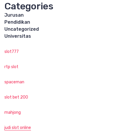
Categories
Jurusan
Pendidikan
Uncategorized
Universitas
slot777
rtp slot
spaceman
slot bet 200
mahjong
judi slot online