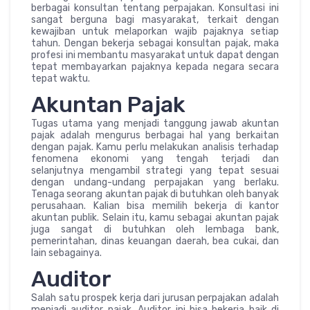
berbagai konsultan tentang perpajakan. Konsultasi ini
sangat berguna bagi masyarakat, terkait dengan
kewajiban untuk melaporkan wajib pajaknya setiap
tahun. Dengan bekerja sebagai konsultan pajak, maka
profesi ini membantu masyarakat untuk dapat dengan
tepat membayarkan pajaknya kepada negara secara
tepat waktu.
Akuntan Pajak
Tugas utama yang menjadi tanggung jawab akuntan
pajak adalah mengurus berbagai hal yang berkaitan
dengan pajak. Kamu perlu melakukan analisis terhadap
fenomena ekonomi yang tengah terjadi dan
selanjutnya mengambil strategi yang tepat sesuai
dengan undang-undang perpajakan yang berlaku.
Tenaga seorang akuntan pajak di butuhkan oleh banyak
perusahaan. Kalian bisa memilih bekerja di kantor
akuntan publik. Selain itu, kamu sebagai akuntan pajak
juga sangat di butuhkan oleh lembaga bank,
pemerintahan, dinas keuangan daerah, bea cukai, dan
lain sebagainya.
Auditor
Salah satu prospek kerja dari jurusan perpajakan adalah
menjadi auditor pajak. Auditor ini bisa bekerja baik di