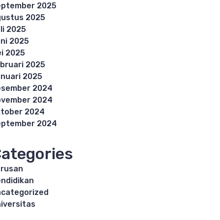
eptember 2025
ustus 2025
li 2025
ni 2025
i 2025
bruari 2025
nuari 2025
esember 2024
ovember 2024
tober 2024
eptember 2024
ategories
rusan
ndidikan
categorized
iversitas