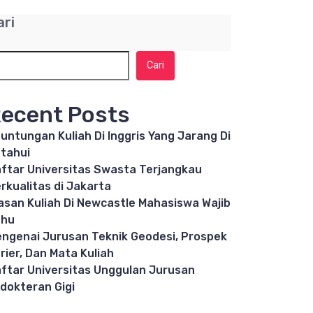
ari
Cari
ecent Posts
untungan Kuliah Di Inggris Yang Jarang Di
tahui
ftar Universitas Swasta Terjangkau
rkualitas di Jakarta
asan Kuliah Di Newcastle Mahasiswa Wajib
ahu
ngenai Jurusan Teknik Geodesi, Prospek
rier, Dan Mata Kuliah
ftar Universitas Unggulan Jurusan
dokteran Gigi