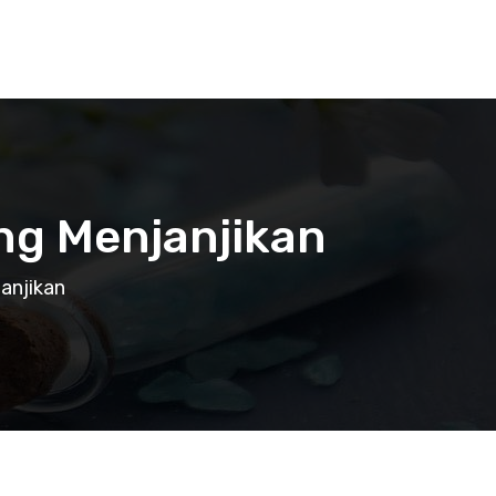
ng Menjanjikan
anjikan