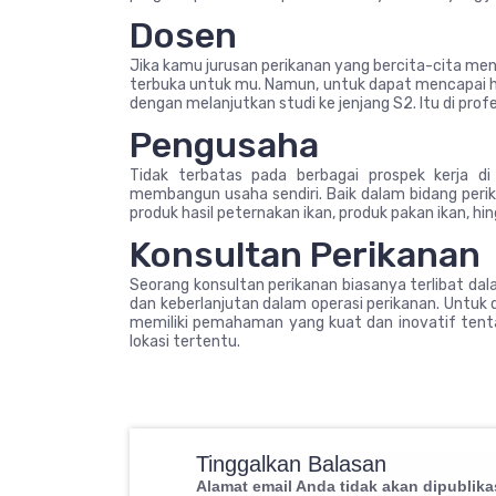
Dosen
Jika kamu jurusan perikanan yang bercita-cita me
terbuka untuk mu. Namun, untuk dapat mencapai ha
dengan melanjutkan studi ke jenjang S2. Itu di profe
Pengusaha
Tidak terbatas pada berbagai prospek kerja di
membangun usaha sendiri. Baik dalam bidang perika
produk hasil peternakan ikan, produk pakan ikan, hi
Konsultan Perikanan
Seorang konsultan perikanan biasanya terlibat da
dan keberlanjutan dalam operasi perikanan. Untuk 
memiliki pemahaman yang kuat dan inovatif tenta
lokasi tertentu.
Tinggalkan Balasan
Alamat email Anda tidak akan dipublika