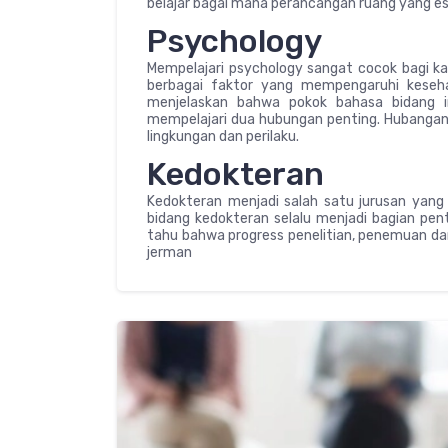
belajar bagai mana perancangan ruang yang es
Psychology
Mempelajari psychology sangat cocok bagi 
berbagai faktor yang mempengaruhi kesehat
menjelaskan bahwa pokok bahasa bidang ini
mempelajari dua hubungan penting. Hubangan 
lingkungan dan perilaku.
Kedokteran
Kedokteran menjadi salah satu jurusan yang c
bidang kedokteran selalu menjadi bagian pen
tahu bahwa progress penelitian, penemuan da
jerman