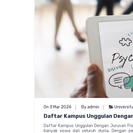
On 3 Mar 2026
By admin
Universit
Daftar Kampus Unggulan Dengan 
Daftar Kampus Unggulan Dengan Jurusan Psik
banyak siswa dari seluruh dunia. Dengan pen