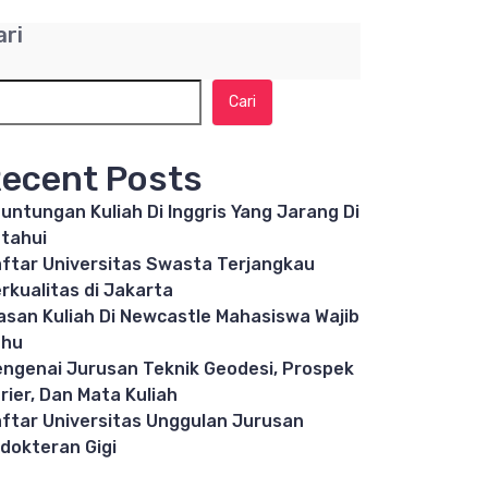
ari
Cari
ecent Posts
untungan Kuliah Di Inggris Yang Jarang Di
tahui
ftar Universitas Swasta Terjangkau
rkualitas di Jakarta
asan Kuliah Di Newcastle Mahasiswa Wajib
ahu
ngenai Jurusan Teknik Geodesi, Prospek
rier, Dan Mata Kuliah
ftar Universitas Unggulan Jurusan
dokteran Gigi