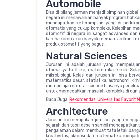
Automobile
Bisa di bilang jerman menjadi pimpinan global
negara ini menawarkan banyak program bahkan k
mendapatkan keterampilan yang di perluk
otomatis yang cukup kompleks. Kelebihan memil
otomotif di negara ini sangat advanced dan
karena kamu akan banyak memanfaatkan teknol
produk otomotif yang bagus.
Natural Sciences
Jurusan ini adalah jurusan yang mempelaj
utama, yaitu fisika, matematika, kimia. Sela
mikrobiologi. Kelas dari jurusan ini bisa b
matematika dasar, statistika, astronomi, kimia,
mempelajari natural science biasanya peneliti
untuk memecahkan masalah kompleks di dunia
Baca Juga:
Rekomendasi Universitas Favorit 
Architecture
Jurusan ini merupakan jurusan yang menggab
sejarah dan teori desain sambil mendapatkan 
pengalaman dalam membuat tata letak bangunan
kreativitas, akurasi dan matematika menjadi 