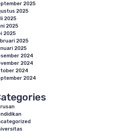
eptember 2025
ustus 2025
li 2025
ni 2025
i 2025
bruari 2025
nuari 2025
esember 2024
ovember 2024
tober 2024
eptember 2024
ategories
rusan
ndidikan
categorized
iversitas