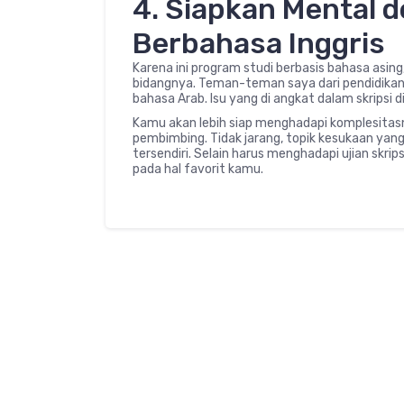
4. Siapkan Mental 
Berbahasa Inggris
Karena ini program studi berbasis bahasa asing,
bidangnya. Teman-teman saya dari pendidikan 
bahasa Arab. Isu yang di angkat dalam skripsi 
Kamu akan lebih siap menghadapi komplesitasn
pembimbing. Tidak jarang, topik kesukaan yan
tersendiri. Selain harus menghadapi ujian skrips
pada hal favorit kamu.