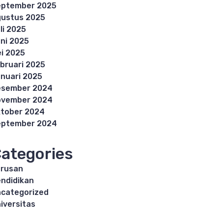
eptember 2025
ustus 2025
li 2025
ni 2025
i 2025
bruari 2025
nuari 2025
esember 2024
ovember 2024
tober 2024
eptember 2024
ategories
rusan
ndidikan
categorized
iversitas