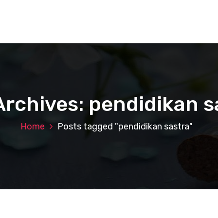
Archives: pendidikan s
Home
Posts tagged "pendidikan sastra"