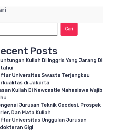
ari
Cari
ecent Posts
untungan Kuliah Di Inggris Yang Jarang Di
tahui
ftar Universitas Swasta Terjangkau
rkualitas di Jakarta
asan Kuliah Di Newcastle Mahasiswa Wajib
ahu
ngenai Jurusan Teknik Geodesi, Prospek
rier, Dan Mata Kuliah
ftar Universitas Unggulan Jurusan
dokteran Gigi