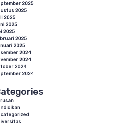
eptember 2025
ustus 2025
li 2025
ni 2025
i 2025
bruari 2025
nuari 2025
esember 2024
ovember 2024
tober 2024
eptember 2024
ategories
rusan
ndidikan
categorized
iversitas