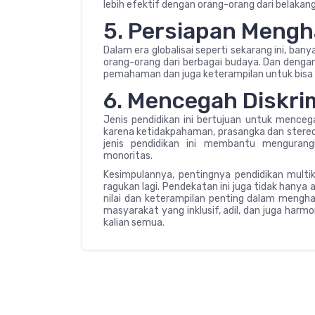
lebih efektif dengan orang-orang dari belakan
5. Persiapan Mengha
Dalam era globalisai seperti sekarang ini, ban
orang-orang dari berbagai budaya. Dan denga
pemahaman dan juga keterampilan untuk bisa b
6. Mencegah Diskrim
Jenis pendidikan ini bertujuan untuk mencega
karena ketidakpahaman, prasangka dan stere
jenis pendidikan ini membantu mengurang
monoritas.
Kesimpulannya, pentingnya pendidikan multi
ragukan lagi. Pendekatan ini juga tidak han
nilai dan keterampilan penting dalam mengh
masyarakat yang inklusif, adil, dan juga har
kalian semua.