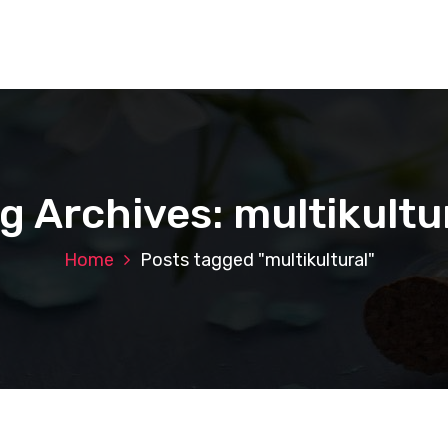
g Archives: multikultu
Home
Posts tagged "multikultural"