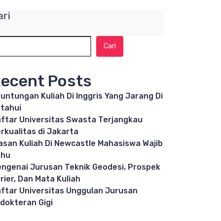
ari
Cari
ecent Posts
untungan Kuliah Di Inggris Yang Jarang Di
tahui
ftar Universitas Swasta Terjangkau
rkualitas di Jakarta
asan Kuliah Di Newcastle Mahasiswa Wajib
ahu
ngenai Jurusan Teknik Geodesi, Prospek
rier, Dan Mata Kuliah
ftar Universitas Unggulan Jurusan
dokteran Gigi