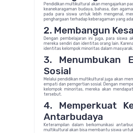
Pendidikan multikultural akan mengajarkan pa
keanekaragaman budaya, bahasa, dan agama 
pada para siswa untuk lebih mengenal, me
penghargaan terhadap keberagaman yang ada
2. Membangun Kesa
Dengan pembelajaran ini juga, para siswa
mereka sendiri dan identitas orang lain. Kar
identitas kelompok minoritas dalam masyarak
3. Menumbukan E
Sosial
Melalui pendidikan multikultural juga aka
empati dan perngertian sosial. Dengan mempel
kelompok minoritas, mereka akan mendapa
tersebut.
4. Memperkuat Ke
Antarbudaya
Keterampilan dalam berkomunikasi antarbu
multikultural akan bisa membantu siswa unt