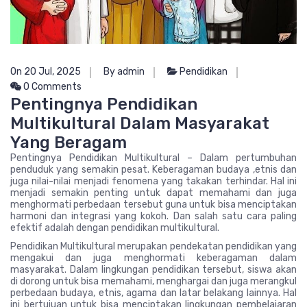
On 20 Jul, 2025
By admin
Pendidikan
0 Comments
Pentingnya Pendidikan
Multikultural Dalam Masyarakat
Yang Beragam
Pentingnya Pendidikan Multikultural – Dalam pertumbuhan
penduduk yang semakin pesat. Keberagaman budaya ,etnis dan
juga nilai-nilai menjadi fenomena yang takakan terhindar. Hal ini
menjadi semakin penting untuk dapat memahami dan juga
menghormati perbedaan tersebut guna untuk bisa menciptakan
harmoni dan integrasi yang kokoh. Dan salah satu cara paling
efektif adalah dengan pendidikan multikultural.
Pendidikan Multikultural merupakan pendekatan pendidikan yang
mengakui dan juga menghormati keberagaman dalam
masyarakat. Dalam lingkungan pendidikan tersebut, siswa akan
di dorong untuk bisa memahami, menghargai dan juga merangkul
perbedaan budaya, etnis, agama dan latar belakang lainnya. Hal
ini bertujuan untuk bisa menciptakan lingkungan pembelajaran