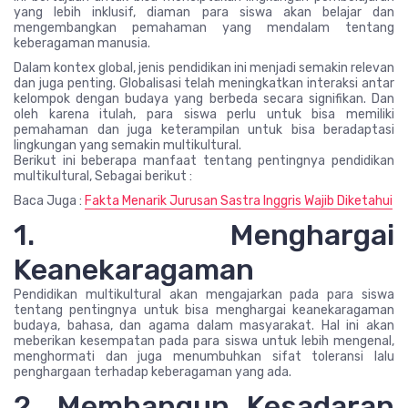
yang lebih inklusif, diaman para siswa akan belajar dan
mengembangkan pemahaman yang mendalam tentang
keberagaman manusia.
Dalam kontex global, jenis pendidikan ini menjadi semakin relevan
dan juga penting. Globalisasi telah meningkatkan interaksi antar
kelompok dengan budaya yang berbeda secara signifikan. Dan
oleh karena itulah, para siswa perlu untuk bisa memiliki
pemahaman dan juga keterampilan untuk bisa beradaptasi
lingkungan yang semakin multikultural.
Berikut ini beberapa manfaat tentang pentingnya pendidikan
multikultural, Sebagai berikut :
Baca Juga :
Fakta Menarik Jurusan Sastra Inggris Wajib Diketahui
1. Menghargai
Keanekaragaman
Pendidikan multikultural akan mengajarkan pada para siswa
tentang pentingnya untuk bisa menghargai keanekaragaman
budaya, bahasa, dan agama dalam masyarakat. Hal ini akan
meberikan kesempatan pada para siswa untuk lebih mengenal,
menghormati dan juga menumbuhkan sifat toleransi lalu
penghargaan terhadap keberagaman yang ada.
2. Membangun Kesadaran