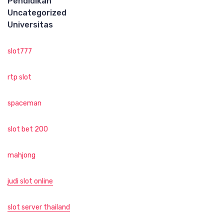
Pendidikan
Uncategorized
Universitas
slot777
rtp slot
spaceman
slot bet 200
mahjong
judi slot online
slot server thailand