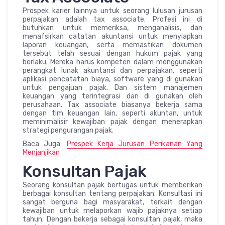
Prospek karier lainnya untuk seorang lulusan jurusan
perpajakan adalah tax associate. Profesi ini di
butuhkan untuk memeriksa, menganalisis, dan
menafsirkan catatan akuntansi untuk menyiapkan
laporan keuangan, serta memastikan dokumen
tersebut telah sesuai dengan hukum pajak yang
berlaku. Mereka harus kompeten dalam menggunakan
perangkat lunak akuntansi dan perpajakan, seperti
aplikasi pencatatan biaya, software yang di gunakan
untuk pengajuan pajak. Dan sistem manajemen
keuangan yang terintegrasi dan di gunakan oleh
perusahaan. Tax associate biasanya bekerja sama
dengan tim keuangan lain, seperti akuntan, untuk
meminimalisir kewajiban pajak dengan menerapkan
strategi pengurangan pajak.
Baca Juga:
Prospek Kerja Jurusan Perikanan Yang
Menjanjikan
Konsultan Pajak
Seorang konsultan pajak bertugas untuk memberikan
berbagai konsultan tentang perpajakan. Konsultasi ini
sangat berguna bagi masyarakat, terkait dengan
kewajiban untuk melaporkan wajib pajaknya setiap
tahun. Dengan bekerja sebagai konsultan pajak, maka