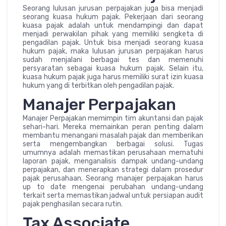
Seorang lulusan jurusan perpajakan juga bisa menjadi
seorang kuasa hukum pajak. Pekerjaan dari seorang
kuasa pajak adalah untuk mendampingi dan dapat
menjadi perwakilan pihak yang memiliki sengketa di
pengadilan pajak. Untuk bisa menjadi seorang kuasa
hukum pajak, maka lulusan jurusan perpajakan harus
sudah menjalani berbagai tes dan memenuhi
persyaratan sebagai kuasa hukum pajak. Selain itu,
kuasa hukum pajak juga harus memiliki surat izin kuasa
hukum yang di terbitkan oleh pengadilan pajak.
Manajer Perpajakan
Manajer Perpajakan memimpin tim akuntansi dan pajak
sehari-hari. Mereka memainkan peran penting dalam
membantu menangani masalah pajak dan memberikan
serta mengembangkan berbagai solusi. Tugas
umumnya adalah memastikan perusahaan mematuhi
laporan pajak, menganalisis dampak undang-undang
perpajakan, dan menerapkan strategi dalam prosedur
pajak perusahaan. Seorang manajer perpajakan harus
up to date mengenai perubahan undang-undang
terkait serta memastikan jadwal untuk persiapan audit
pajak penghasilan secara rutin.
Tax Associate