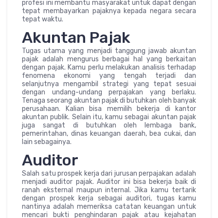
profesi ini membantu masyarakat untuk dapat dengan
tepat membayarkan pajaknya kepada negara secara
tepat waktu.
Akuntan Pajak
Tugas utama yang menjadi tanggung jawab akuntan
pajak adalah mengurus berbagai hal yang berkaitan
dengan pajak. Kamu perlu melakukan analisis terhadap
fenomena ekonomi yang tengah terjadi dan
selanjutnya mengambil strategi yang tepat sesuai
dengan undang-undang perpajakan yang berlaku.
Tenaga seorang akuntan pajak di butuhkan oleh banyak
perusahaan. Kalian bisa memilih bekerja di kantor
akuntan publik. Selain itu, kamu sebagai akuntan pajak
juga sangat di butuhkan oleh lembaga bank,
pemerintahan, dinas keuangan daerah, bea cukai, dan
lain sebagainya.
Auditor
Salah satu prospek kerja dari jurusan perpajakan adalah
menjadi auditor pajak. Auditor ini bisa bekerja baik di
ranah eksternal maupun internal. Jika kamu tertarik
dengan prospek kerja sebagai auditori, tugas kamu
nantinya adalah memeriksa catatan keuangan untuk
mencari bukti penghindaran pajak atau kejahatan