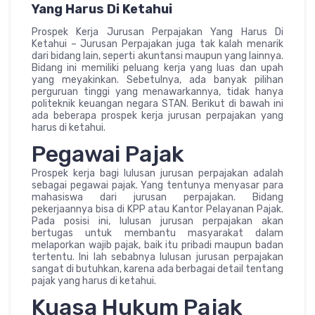
Yang Harus Di Ketahui
Prospek Kerja Jurusan Perpajakan Yang Harus Di
Ketahui – Jurusan Perpajakan juga tak kalah menarik
dari bidang lain, seperti akuntansi maupun yang lainnya.
Bidang ini memiliki peluang kerja yang luas dan upah
yang meyakinkan. Sebetulnya, ada banyak pilihan
perguruan tinggi yang menawarkannya, tidak hanya
politeknik keuangan negara STAN. Berikut di bawah ini
ada beberapa prospek kerja jurusan perpajakan yang
harus di ketahui.
Pegawai Pajak
Prospek kerja bagi lulusan jurusan perpajakan adalah
sebagai pegawai pajak. Yang tentunya menyasar para
mahasiswa dari jurusan perpajakan. Bidang
pekerjaannya bisa di KPP atau Kantor Pelayanan Pajak.
Pada posisi ini, lulusan jurusan perpajakan akan
bertugas untuk membantu masyarakat dalam
melaporkan wajib pajak, baik itu pribadi maupun badan
tertentu. Ini lah sebabnya lulusan jurusan perpajakan
sangat di butuhkan, karena ada berbagai detail tentang
pajak yang harus di ketahui.
Kuasa Hukum Pajak