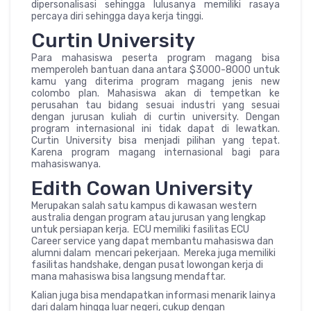
dipersonalisasi sehingga lulusanya memiliki rasaya
percaya diri sehingga daya kerja tinggi.
Curtin University
Para mahasiswa peserta program magang bisa
memperoleh bantuan dana antara $3000-8000 untuk
kamu yang diterima program magang jenis new
colombo plan. Mahasiswa akan di tempetkan ke
perusahan tau bidang sesuai industri yang sesuai
dengan jurusan kuliah di curtin university. Dengan
program internasional ini tidak dapat di lewatkan.
Curtin University bisa menjadi pilihan yang tepat.
Karena program magang internasional bagi para
mahasiswanya.
Edith Cowan University
Merupakan salah satu kampus di kawasan western
australia dengan program atau jurusan yang lengkap
untuk persiapan kerja. ECU memiliki fasilitas ECU
Career service yang dapat membantu mahasiswa dan
alumni dalam mencari pekerjaan. Mereka juga memiliki
fasilitas handshake, dengan pusat lowongan kerja di
mana mahasiswa bisa langsung mendaftar.
Kalian juga bisa mendapatkan informasi menarik lainya
dari dalam hingga luar negeri, cukup dengan