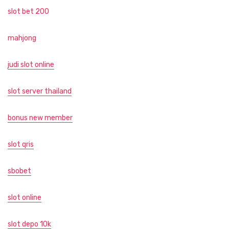
slot bet 200
mahjong
judi slot online
slot server thailand
bonus new member
slot qris
sbobet
slot online
slot depo 10k