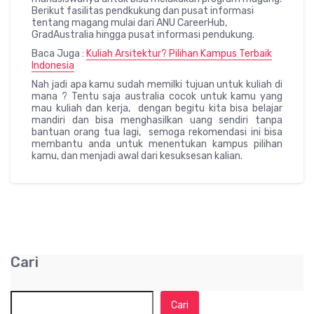
Berikut fasilitas pendkukung dan pusat informasi
tentang magang mulai dari ANU CareerHub,
GradAustralia hingga pusat informasi pendukung.
Baca Juga :
Kuliah Arsitektur? Pilihan Kampus Terbaik
Indonesia
Nah jadi apa kamu sudah memilki tujuan untuk kuliah di
mana ? Tentu saja australia cocok untuk kamu yang
mau kuliah dan kerja, dengan begitu kita bisa belajar
mandiri dan bisa menghasilkan uang sendiri tanpa
bantuan orang tua lagi, semoga rekomendasi ini bisa
membantu anda untuk menentukan kampus pilihan
kamu, dan menjadi awal dari kesuksesan kalian.
Cari
Cari