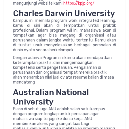
mengunjungi website kami
https://kpjp.org/
Charles Darwin University
Kampus ini memiliki program work integrated learning,
kamu di sini akan di tempatkan untuk praktik
profesional, Dalam program wil ini, mahasiswa akan di
tempatkan agar bisa magang di organisasi atau
perusahaan dalam jangka waktu tertentu. Kamu akan
di tuntut unuk menyelesaikan berbagai persoalan di
dunia nyata secara berkelompok.
Dengan adanya Program ini kamu akan mendapatkan
keterampilan praktis, dan mengembangkan
kompetensi serta pengetahuan. Pengalaman di
perusahaan dan organisasi tempat mereka praktik
akan menambah nilai jual cv ata resume kalian di masa
mendatang
Australian National
University
Biasa di sebut juga ANU adalah salah satu kampus
dengan program lengkap untuk persiapan agar
mahasiswa siap terjugn ke dunia kerja. ANU
memberikan akses yang sangat luas bagi
mahasiswanya untuk bisa melakukan program magang.