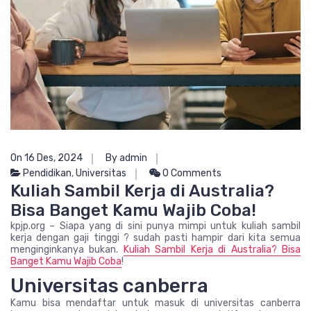
On 16 Des, 2024
By admin
Pendidikan
,
Universitas
0 Comments
Kuliah Sambil Kerja di Australia?
Bisa Banget Kamu Wajib Coba!
kpjp.org – Siapa yang di sini punya mimpi untuk kuliah sambil
kerja dengan gaji tinggi ? sudah pasti hampir dari kita semua
menginginkanya bukan.
Kuliah Sambil Kerja di Australia? Bisa
Banget Kamu Wajib Coba
!
Universitas canberra
Kamu bisa mendaftar untuk masuk di universitas canberra