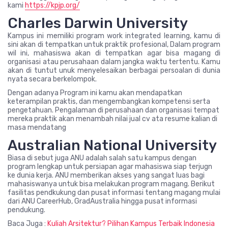
kami
https://kpjp.org/
Charles Darwin University
Kampus ini memiliki program work integrated learning, kamu di
sini akan di tempatkan untuk praktik profesional, Dalam program
wil ini, mahasiswa akan di tempatkan agar bisa magang di
organisasi atau perusahaan dalam jangka waktu tertentu. Kamu
akan di tuntut unuk menyelesaikan berbagai persoalan di dunia
nyata secara berkelompok.
Dengan adanya Program ini kamu akan mendapatkan
keterampilan praktis, dan mengembangkan kompetensi serta
pengetahuan. Pengalaman di perusahaan dan organisasi tempat
mereka praktik akan menambah nilai jual cv ata resume kalian di
masa mendatang
Australian National University
Biasa di sebut juga ANU adalah salah satu kampus dengan
program lengkap untuk persiapan agar mahasiswa siap terjugn
ke dunia kerja. ANU memberikan akses yang sangat luas bagi
mahasiswanya untuk bisa melakukan program magang. Berikut
fasilitas pendkukung dan pusat informasi tentang magang mulai
dari ANU CareerHub, GradAustralia hingga pusat informasi
pendukung.
Baca Juga :
Kuliah Arsitektur? Pilihan Kampus Terbaik Indonesia