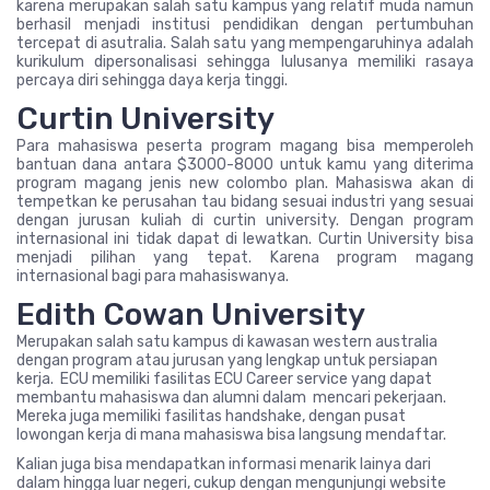
karena merupakan salah satu kampus yang relatif muda namun
berhasil menjadi institusi pendidikan dengan pertumbuhan
tercepat di asutralia. Salah satu yang mempengaruhinya adalah
kurikulum dipersonalisasi sehingga lulusanya memiliki rasaya
percaya diri sehingga daya kerja tinggi.
Curtin University
Para mahasiswa peserta program magang bisa memperoleh
bantuan dana antara $3000-8000 untuk kamu yang diterima
program magang jenis new colombo plan. Mahasiswa akan di
tempetkan ke perusahan tau bidang sesuai industri yang sesuai
dengan jurusan kuliah di curtin university. Dengan program
internasional ini tidak dapat di lewatkan. Curtin University bisa
menjadi pilihan yang tepat. Karena program magang
internasional bagi para mahasiswanya.
Edith Cowan University
Merupakan salah satu kampus di kawasan western australia
dengan program atau jurusan yang lengkap untuk persiapan
kerja. ECU memiliki fasilitas ECU Career service yang dapat
membantu mahasiswa dan alumni dalam mencari pekerjaan.
Mereka juga memiliki fasilitas handshake, dengan pusat
lowongan kerja di mana mahasiswa bisa langsung mendaftar.
Kalian juga bisa mendapatkan informasi menarik lainya dari
dalam hingga luar negeri, cukup dengan mengunjungi website