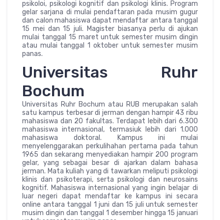
psikoloi, psikologi kognitif dan psikologi klinis. Program
gelar sarjana di mulai pendaftaran pada musim gugur
dan calon mahasiswa dapat mendaftar antara tanggal
15 mei dan 15 juli. Magister biasanya perlu di ajukan
mulai tanggal 15 maret untuk semester musim dingin
atau mulai tanggal 1 oktober untuk semester musim
panas.
Universitas Ruhr
Bochum
Universitas Ruhr Bochum atau RUB merupakan salah
satu kampus terbesar di jerman dengan hampir 43 ribu
mahasiswa dan 20 fakultas. Terdapat lebih dari 6.300
mahasiswa internasional, termasiuk lebih dari 1.000
mahasiswa doktoral. Kampus ini mulai
menyelenggarakan perkulihahan pertama pada tahun
1965 dan sekarang menyediakan hampir 200 program
gelar, yang sebagai besar di ajarkan dalam bahasa
jerman. Mata kuliah yang di tawarkan meliputi psikologi
klinis dan psikoterapi, serta psikologi dan neurosains
kognitif. Mahasiswa internasional yang ingin belajar di
luar negeri dapat mendaftar ke kampus ini secara
online antara tanggal 1 juni dan 15 juli untuk semester
musim dingin dan tanggal 1 desember hingga 15 januari