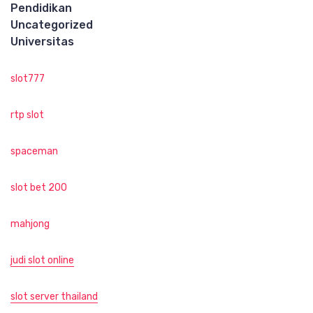
Pendidikan
Uncategorized
Universitas
slot777
rtp slot
spaceman
slot bet 200
mahjong
judi slot online
slot server thailand