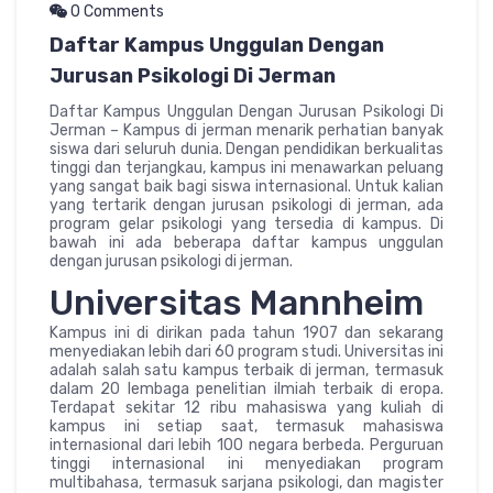
0 Comments
Daftar Kampus Unggulan Dengan
Jurusan Psikologi Di Jerman
Daftar Kampus Unggulan Dengan Jurusan Psikologi Di
Jerman – Kampus di jerman menarik perhatian banyak
siswa dari seluruh dunia. Dengan pendidikan berkualitas
tinggi dan terjangkau, kampus ini menawarkan peluang
yang sangat baik bagi siswa internasional. Untuk kalian
yang tertarik dengan jurusan psikologi di jerman, ada
program gelar psikologi yang tersedia di kampus. Di
bawah ini ada beberapa daftar kampus unggulan
dengan jurusan psikologi di jerman.
Universitas Mannheim
Kampus ini di dirikan pada tahun 1907 dan sekarang
menyediakan lebih dari 60 program studi. Universitas ini
adalah salah satu kampus terbaik di jerman, termasuk
dalam 20 lembaga penelitian ilmiah terbaik di eropa.
Terdapat sekitar 12 ribu mahasiswa yang kuliah di
kampus ini setiap saat, termasuk mahasiswa
internasional dari lebih 100 negara berbeda. Perguruan
tinggi internasional ini menyediakan program
multibahasa, termasuk sarjana psikologi, dan magister