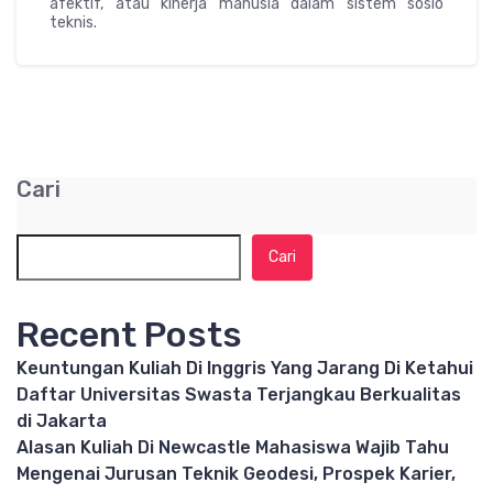
afektif, atau kinerja manusia dalam sistem sosio
teknis.
Cari
Cari
Recent Posts
Keuntungan Kuliah Di Inggris Yang Jarang Di Ketahui
Daftar Universitas Swasta Terjangkau Berkualitas
di Jakarta
Alasan Kuliah Di Newcastle Mahasiswa Wajib Tahu
Mengenai Jurusan Teknik Geodesi, Prospek Karier,