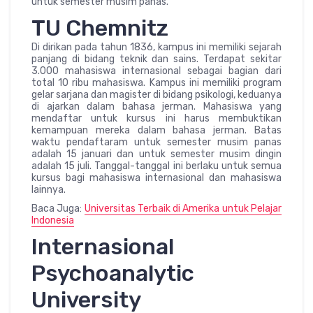
untuk semester musim panas.
TU Chemnitz
Di dirikan pada tahun 1836, kampus ini memiliki sejarah
panjang di bidang teknik dan sains. Terdapat sekitar
3.000 mahasiswa internasional sebagai bagian dari
total 10 ribu mahasiswa. Kampus ini memiliki program
gelar sarjana dan magister di bidang psikologi, keduanya
di ajarkan dalam bahasa jerman. Mahasiswa yang
mendaftar untuk kursus ini harus membuktikan
kemampuan mereka dalam bahasa jerman. Batas
waktu pendaftaram untuk semester musim panas
adalah 15 januari dan untuk semester musim dingin
adalah 15 juli. Tanggal-tanggal ini berlaku untuk semua
kursus bagi mahasiswa internasional dan mahasiswa
lainnya.
Baca Juga:
Universitas Terbaik di Amerika untuk Pelajar
Indonesia
Internasional
Psychoanalytic
University