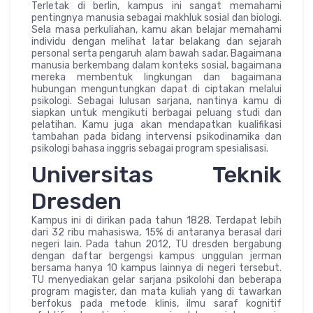
Terletak di berlin, kampus ini sangat memahami
pentingnya manusia sebagai makhluk sosial dan biologi.
Sela masa perkuliahan, kamu akan belajar memahami
individu dengan melihat latar belakang dan sejarah
personal serta pengaruh alam bawah sadar. Bagaimana
manusia berkembang dalam konteks sosial, bagaimana
mereka membentuk lingkungan dan bagaimana
hubungan menguntungkan dapat di ciptakan melalui
psikologi. Sebagai lulusan sarjana, nantinya kamu di
siapkan untuk mengikuti berbagai peluang studi dan
pelatihan. Kamu juga akan mendapatkan kualifikasi
tambahan pada bidang intervensi psikodinamika dan
psikologi bahasa inggris sebagai program spesialisasi.
Universitas Teknik
Dresden
Kampus ini di dirikan pada tahun 1828. Terdapat lebih
dari 32 ribu mahasiswa, 15% di antaranya berasal dari
negeri lain. Pada tahun 2012, TU dresden bergabung
dengan daftar bergengsi kampus unggulan jerman
bersama hanya 10 kampus lainnya di negeri tersebut.
TU menyediakan gelar sarjana psikolohi dan beberapa
program magister, dan mata kuliah yang di tawarkan
berfokus pada metode klinis, ilmu saraf kognitif