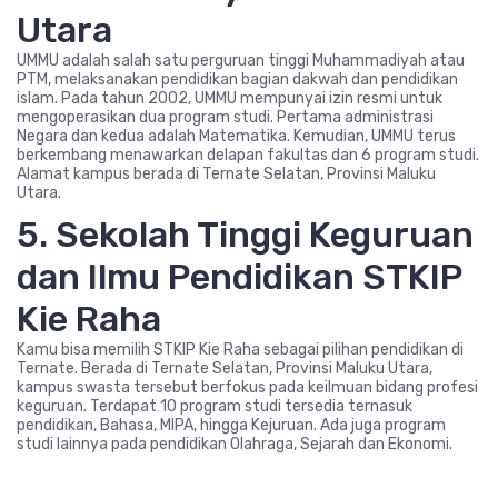
Utara
UMMU adalah salah satu perguruan tinggi Muhammadiyah atau
PTM, melaksanakan pendidikan bagian dakwah dan pendidikan
islam. Pada tahun 2002, UMMU mempunyai izin resmi untuk
mengoperasikan dua program studi. Pertama administrasi
Negara dan kedua adalah Matematika. Kemudian, UMMU terus
berkembang menawarkan delapan fakultas dan 6 program studi.
Alamat kampus berada di Ternate Selatan, Provinsi Maluku
Utara.
5. Sekolah Tinggi Keguruan
dan Ilmu Pendidikan STKIP
Kie Raha
Kamu bisa memilih STKIP Kie Raha sebagai pilihan pendidikan di
Ternate. Berada di Ternate Selatan, Provinsi Maluku Utara,
kampus swasta tersebut berfokus pada keilmuan bidang profesi
keguruan. Terdapat 10 program studi tersedia ternasuk
pendidikan, Bahasa, MIPA, hingga Kejuruan. Ada juga program
studi lainnya pada pendidikan Olahraga, Sejarah dan Ekonomi.