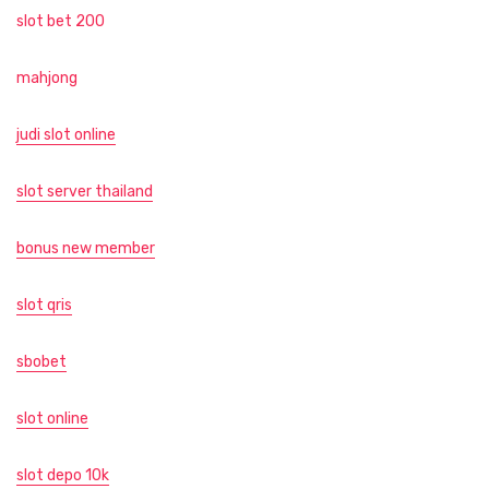
slot bet 200
mahjong
judi slot online
slot server thailand
bonus new member
slot qris
sbobet
slot online
slot depo 10k