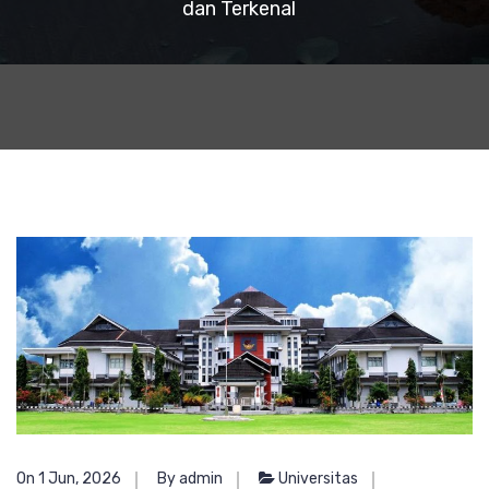
dan Terkenal
On 1 Jun, 2026
By admin
Universitas