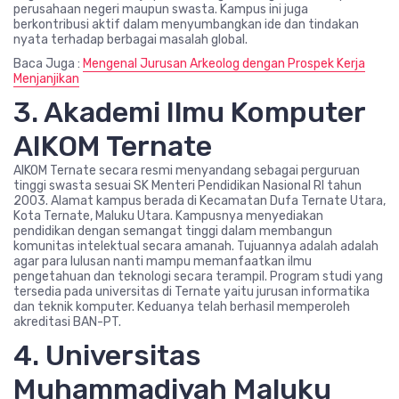
perusahaan negeri maupun swasta. Kampus ini juga
berkontribusi aktif dalam menyumbangkan ide dan tindakan
nyata terhadap berbagai masalah global.
Baca Juga :
Mengenal Jurusan Arkeolog dengan Prospek Kerja
Menjanjikan
3. Akademi Ilmu Komputer
AIKOM Ternate
AIKOM Ternate secara resmi menyandang sebagai perguruan
tinggi swasta sesuai SK Menteri Pendidikan Nasional RI tahun
2003. Alamat kampus berada di Kecamatan Dufa Ternate Utara,
Kota Ternate, Maluku Utara. Kampusnya menyediakan
pendidikan dengan semangat tinggi dalam membangun
komunitas intelektual secara amanah. Tujuannya adalah adalah
agar para lulusan nanti mampu memanfaatkan ilmu
pengetahuan dan teknologi secara terampil. Program studi yang
tersedia pada universitas di Ternate yaitu jurusan informatika
dan teknik komputer. Keduanya telah berhasil memperoleh
akreditasi BAN-PT.
4. Universitas
Muhammadiyah Maluku