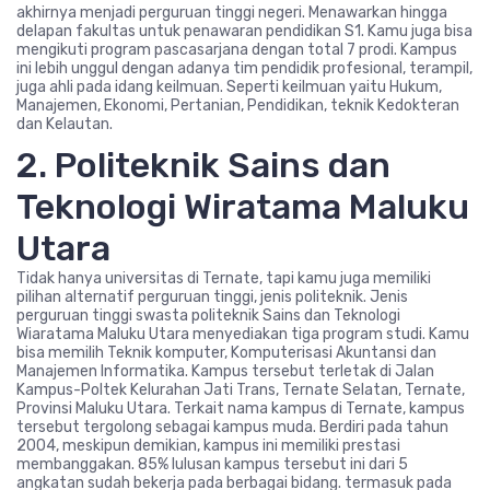
akhirnya menjadi perguruan tinggi negeri. Menawarkan hingga
delapan fakultas untuk penawaran pendidikan S1. Kamu juga bisa
mengikuti program pascasarjana dengan total 7 prodi. Kampus
ini lebih unggul dengan adanya tim pendidik profesional, terampil,
juga ahli pada idang keilmuan. Seperti keilmuan yaitu Hukum,
Manajemen, Ekonomi, Pertanian, Pendidikan, teknik Kedokteran
dan Kelautan.
2. Politeknik Sains dan
Teknologi Wiratama Maluku
Utara
Tidak hanya universitas di Ternate, tapi kamu juga memiliki
pilihan alternatif perguruan tinggi, jenis politeknik. Jenis
perguruan tinggi swasta politeknik Sains dan Teknologi
Wiaratama Maluku Utara menyediakan tiga program studi. Kamu
bisa memilih Teknik komputer, Komputerisasi Akuntansi dan
Manajemen Informatika. Kampus tersebut terletak di Jalan
Kampus-Poltek Kelurahan Jati Trans, Ternate Selatan, Ternate,
Provinsi Maluku Utara. Terkait nama kampus di Ternate, kampus
tersebut tergolong sebagai kampus muda. Berdiri pada tahun
2004, meskipun demikian, kampus ini memiliki prestasi
membanggakan. 85% lulusan kampus tersebut ini dari 5
angkatan sudah bekerja pada berbagai bidang. termasuk pada