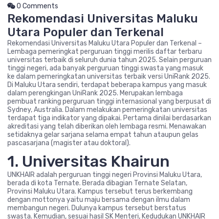
0 Comments
Rekomendasi Universitas Maluku
Utara Populer dan Terkenal
Rekomendasi Universitas Maluku Utara Populer dan Terkenal –
Lembaga pemeringkat perguruan tinggi merilis daftar terbaru
universitas terbaik di seluruh dunia tahun 2025. Selain perguruan
tinggi negeri, ada banyak perguruan tinggi swasta yang masuk
ke dalam pemeringkatan universitas terbaik versi UniRank 2025.
Di Maluku Utara sendiri, terdapat beberapa kampus yang masuk
dalam perengkingan UniRank 2025. Merupakan lembaga
pembuat ranking perguruan tinggi internasional yang berpusat di
Sydney, Australia. Dalam melakukan pemeringkatan universitas
terdapat tiga indikator yang dipakai. Pertama dinilai berdasarkan
akreditasi yang telah diberikan oleh lembaga resmi. Menawakan
setidaknya gelar sarjana selama empat tahun ataupun gelas
pascasarjana (magister atau doktoral).
1. Universitas Khairun
UNKHAIR adalah perguruan tinggi negeri Provinsi Maluku Utara,
berada di kota Ternate. Berada dibagian Ternate Selatan,
Provinsi Maluku Utara. Kampus tersebut terus berkembang
dengan mottonya yaitu maju bersama dengan ilmu dalam
membangun negeri. Dulunya kampus tersebut berstatus
swasta. Kemudian, sesuai hasil SK Menteri, Kedudukan UNKHAIR