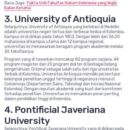
Baca Juga :
Fakta Unik Fakultas Hukum Indonesia yang Wajib
Kalian Ketahui
3. University of Antioquia
Selanjutnya, University of Antioquia yang berlokasi di Medellin
adalah universitas negeri tertua dan terbesar kedua di Kolombia.
Kampus ini di dirikan pada tahun 1803. Dengan lebih dari 36.00
mahasiswa di kampus utama dan 12 kampus regional,
universitas ini menawarkan beragam program akademik melalui
26 fakultasnya.
Program yang di tawarkan mencakup 82 program sarjana, 44
program magister dan 25 program dokter di berbagai bidang
pengetahuan. Di kenal sebagai salah satu dari riga universitas
terbaik di Kolombia, Universitas Antioquia memiliki persentase
kelompok penelitian unggul tertinggi di negaranya menurut
Colciencias (Departemen Sains, Teknologi dan Inovasi Nasional
Kolombia). Dengan reputasi akademik yang kuat dan komitmen
terhadap penelitian. Universitas ini memainkan peran penting
dalam pendidikan tinggi di Kolombia.
4. Pontificial Javeriana
University
Selanjutnya, Pontifical Javeriana University yang di dirikan pada