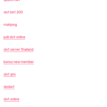
slot bet 200
mahjong
judi slot online
slot server thailand
bonus new member
slot qris
sbobet
slot online