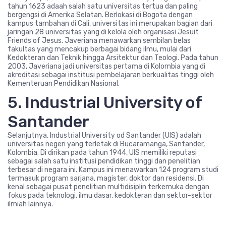
tahun 1623 adaah salah satu universitas tertua dan paling
bergengsi di Amerika Selatan. Berlokasi di Bogota dengan
kampus tambahan di Cali, universitas ini merupakan bagian dari
jaringan 28 universitas yang di kelola oleh organisasi Jesuit
Friends of Jesus. Javeriana menawarkan sembilan belas
fakultas yang mencakup berbagai bidang ilmu, mulai dari
Kedokteran dan Teknik hingga Arsitektur dan Teologi. Pada tahun
2003, Javeriana jadi universitas pertama di Kolombia yang di
akreditasi sebagai institusi pembelajaran berkualitas tinggi oleh
Kementeruan Pendidikan Nasional.
5. Industrial University of
Santander
Selanjutnya, Industrial University od Santander (UIS) adalah
universitas negeri yang terletak di Bucaramanga, Santander,
Kolombia. Di dirikan pada tahun 1944, UIS memiliki reputasi
sebagai salah satu institusi pendidikan tinggi dan penelitian
terbesar di negara ini. Kampus ini menawarkan 124 program studi
termasuk program sarjana, magister, doktor dan residensi. Di
kenal sebagai pusat penelitian multidisiplin terkemuka dengan
fokus pada teknologi, ilmu dasar, kedokteran dan sektor-sektor
ilmiah lainnya.