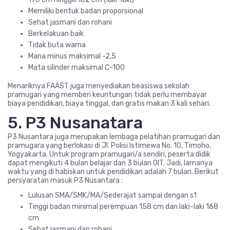
Memiliki bentuk badan proporsional
Sehat jasmani dan rohani
Berkelakuan baik
Tidak buta warna
Mana minus maksimal -2,5
Mata silinder maksimal C-100
Menariknya FAAST juga menyediakan beasiswa sekolah
pramugari yang memberi keuntungan tidak perlu membayar
biaya pendidikan, biaya tinggal, dan gratis makan 3 kali sehari.
5. P3 Nusanatara
P3 Nusantara juga merupakan lembaga pelatihan pramugari dan
pramugara yang berlokasi di Jl. Polisi Istimewa No. 10, Timoho,
Yogyakarta. Untuk program pramugari/a sendiri, peserta didik
dapat mengikuti 4 bulan belajar dan 3 bulan OIT. Jadi, lamanya
waktu yang di habiskan untuk pendidikan adalah 7 bulan. Berikut
persyaratan masuk P3 Nusantara :
Lulusan SMA/SMK/MA/Sederajat sampai dengan s1
Tinggi badan minimal perempuan 158 cm dan laki-laki 168
cm
Sehat jasmani dan rohani