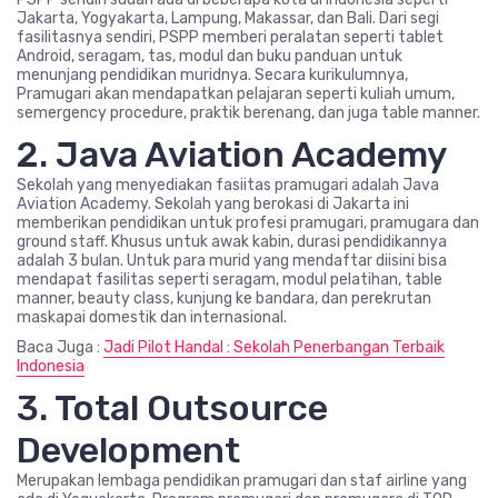
Jakarta, Yogyakarta, Lampung, Makassar, dan Bali. Dari segi
fasilitasnya sendiri, PSPP memberi peralatan seperti tablet
Android, seragam, tas, modul dan buku panduan untuk
menunjang pendidikan muridnya. Secara kurikulumnya,
Pramugari akan mendapatkan pelajaran seperti kuliah umum,
semergency procedure, praktik berenang, dan juga table manner.
2. Java Aviation Academy
Sekolah yang menyediakan fasiitas pramugari adalah Java
Aviation Academy. Sekolah yang berokasi di Jakarta ini
memberikan pendidikan untuk profesi pramugari, pramugara dan
ground staff. Khusus untuk awak kabin, durasi pendidikannya
adalah 3 bulan. Untuk para murid yang mendaftar diisini bisa
mendapat fasilitas seperti seragam, modul pelatihan, table
manner, beauty class, kunjung ke bandara, dan perekrutan
maskapai domestik dan internasional.
Baca Juga :
Jadi Pilot Handal : Sekolah Penerbangan Terbaik
Indonesia
3. Total Outsource
Development
Merupakan lembaga pendidikan pramugari dan staf airline yang