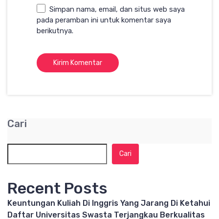
Simpan nama, email, dan situs web saya
pada peramban ini untuk komentar saya
berikutnya.
Cari
Cari
Recent Posts
Keuntungan Kuliah Di Inggris Yang Jarang Di Ketahui
Daftar Universitas Swasta Terjangkau Berkualitas