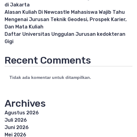
di Jakarta
Alasan Kuliah Di Newcastle Mahasiswa Wajib Tahu
Mengenai Jurusan Teknik Geodesi, Prospek Karier,
Dan Mata Kuliah
Daftar Universitas Unggulan Jurusan kedokteran
Gigi
Recent Comments
Tidak ada komentar untuk ditampilkan.
Archives
Agustus 2026
Juli 2026
Juni 2026
Mei 2026