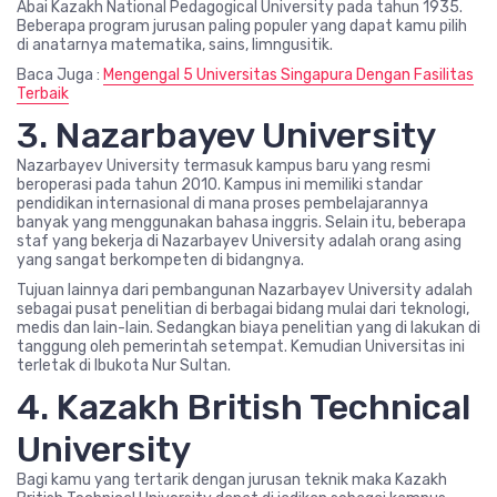
Abai Kazakh National Pedagogical University pada tahun 1935.
Beberapa program jurusan paling populer yang dapat kamu pilih
di anatarnya matematika, sains, limngusitik.
Baca Juga :
Mengengal 5 Universitas Singapura Dengan Fasilitas
Terbaik
3. Nazarbayev University
Nazarbayev University termasuk kampus baru yang resmi
beroperasi pada tahun 2010. Kampus ini memiliki standar
pendidikan internasional di mana proses pembelajarannya
banyak yang menggunakan bahasa inggris. Selain itu, beberapa
staf yang bekerja di Nazarbayev University adalah orang asing
yang sangat berkompeten di bidangnya.
Tujuan lainnya dari pembangunan Nazarbayev University adalah
sebagai pusat penelitian di berbagai bidang mulai dari teknologi,
medis dan lain-lain. Sedangkan biaya penelitian yang di lakukan di
tanggung oleh pemerintah setempat. Kemudian Universitas ini
terletak di Ibukota Nur Sultan.
4. Kazakh British Technical
University
Bagi kamu yang tertarik dengan jurusan teknik maka Kazakh