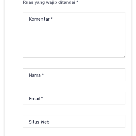
Ruas yang wajib ditandai
*
Komentar
*
Nama
*
Email
*
Situs Web