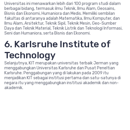
Universitas ini menawarkan lebih dari 100 program studi dalam
berbagai bidang, termasuk ilmu Teknik, Ilmu Alam, Geosains,
Bisnis dan Ekonomi, Humaniora dan Medis. Memiliki sembilan
fakultas di antaranya adalah Matematika, Ilmu Komputer, dan
Ilmu Alam, Arsitektur, Teknik Sipil, Teknik Mesin, Geo-Sumber
Daya dan Teknik Material, Teknik Listrik dan Teknologi Informasi,
Seni dan Humaniora, serta Bisnis dan Ekonomi.
6. Karlsruhe Institute of
Technology
Selanjutnya, KIT merupakan universitas terbaik Jerman yang
menggabungkan Universitas Karlsruhe dan Pusat Peneltian
Karlsruhe. Penggabungan yang di lakukan pada 2009 itu
menjadikan KIT sebagai institusi pertama dan satu-satunya di
negara itu yang menggabungkan institusi akademik dan non-
akademik.