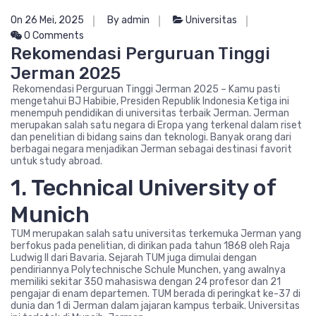
On 26 Mei, 2025
By admin
Universitas
0 Comments
Rekomendasi Perguruan Tinggi
Jerman 2025
Rekomendasi Perguruan Tinggi Jerman 2025 – Kamu pasti
mengetahui BJ Habibie, Presiden Republik Indonesia Ketiga ini
menempuh pendidikan di universitas terbaik Jerman. Jerman
merupakan salah satu negara di Eropa yang terkenal dalam riset
dan penelitian di bidang sains dan teknologi. Banyak orang dari
berbagai negara menjadikan Jerman sebagai destinasi favorit
untuk study abroad.
1. Technical University of
Munich
TUM merupakan salah satu universitas terkemuka Jerman yang
berfokus pada penelitian, di dirikan pada tahun 1868 oleh Raja
Ludwig II dari Bavaria. Sejarah TUM juga dimulai dengan
pendiriannya Polytechnische Schule Munchen, yang awalnya
memiliki sekitar 350 mahasiswa dengan 24 profesor dan 21
pengajar di enam departemen. TUM berada di peringkat ke-37 di
dunia dan 1 di Jerman dalam jajaran kampus terbaik. Universitas