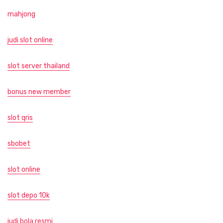
mahjong
judi slot online
slot server thailand
bonus new member
slot qris
sbobet
slot online
slot depo 10k
judi bola resmi