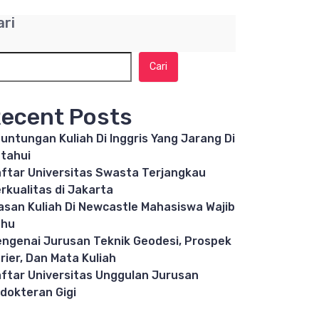
ari
Cari
ecent Posts
untungan Kuliah Di Inggris Yang Jarang Di
tahui
ftar Universitas Swasta Terjangkau
rkualitas di Jakarta
asan Kuliah Di Newcastle Mahasiswa Wajib
ahu
ngenai Jurusan Teknik Geodesi, Prospek
rier, Dan Mata Kuliah
ftar Universitas Unggulan Jurusan
dokteran Gigi