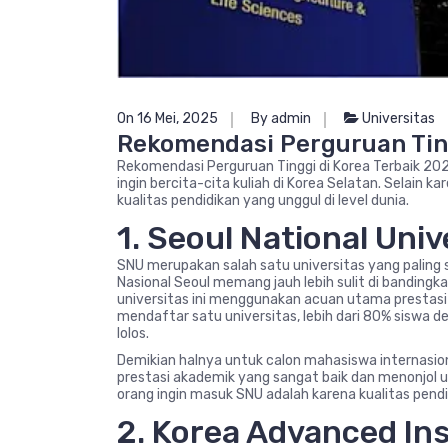
On 16 Mei, 2025
By admin
Universitas
Rekomendasi Perguruan Ting
Rekomendasi Perguruan Tinggi di Korea Terbaik 20
ingin bercita-cita kuliah di Korea Selatan. Selain 
kualitas pendidikan yang unggul di level dunia.
1. Seoul National Univ
SNU merupakan salah satu universitas yang paling s
Nasional Seoul memang jauh lebih sulit di bandingka
universitas ini menggunakan acuan utama prestasi
mendaftar satu universitas, lebih dari 80% siswa d
lolos.
Demikian halnya untuk calon mahasiswa internasio
prestasi akademik yang sangat baik dan menonjol u
orang ingin masuk SNU adalah karena kualitas pendi
2. Korea Advanced Ins