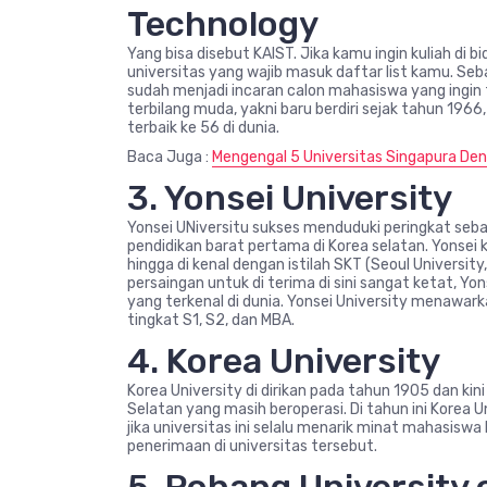
Technology
Yang bisa disebut KAIST. Jika kamu ingin kuliah di 
universitas yang wajib masuk daftar list kamu. Seba
sudah menjadi incaran calon mahasiswa yang ingin f
terbilang muda, yakni baru berdiri sejak tahun 1966
terbaik ke 56 di dunia.
Baca Juga :
Mengengal 5 Universitas Singapura Deng
3. Yonsei University
Yonsei UNiversitu sukses menduduki peringkat sebag
pendidikan barat pertama di Korea selatan. Yonsei k
hingga di kenal dengan istilah SKT (Seoul University
persaingan untuk di terima di sini sangat ketat, Y
yang terkenal di dunia. Yonsei University menawar
tingkat S1, S2, dan MBA.
4. Korea University
Korea University di dirikan pada tahun 1905 dan kini
Selatan yang masih beroperasi. Di tahun ini Korea Un
jika universitas ini selalu menarik minat mahasiswa
penerimaan di universitas tersebut.