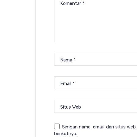
Komentar
*
Nama
*
Email
*
Situs Web
Simpan nama, email, dan situs web
berikutnya.