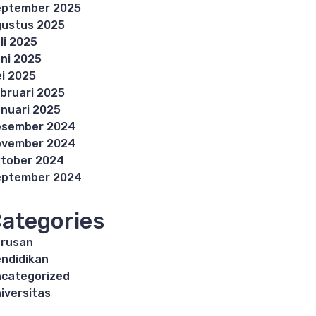
eptember 2025
ustus 2025
li 2025
ni 2025
i 2025
bruari 2025
nuari 2025
esember 2024
ovember 2024
tober 2024
eptember 2024
ategories
rusan
ndidikan
categorized
iversitas