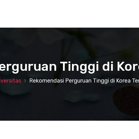
rguruan Tinggi di Kor
iversitas
Rekomendasi Perguruan Tinggi di Korea Te