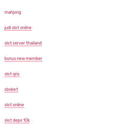
mahjong
judi slot online
slot server thailand
bonus new member
slot qris
sbobet
slot online
slot depo 10k