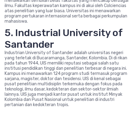
menawarkan sembilan belas fakultas yang mencakup berbagai
ilmu. Fakultas keperawatan kampus ini di akui oleh Colciencias
atas penelitian yang luar biasa. Universitas ini menawarkan
program pertukaran internasional serta berbagai perkumpulan
mahasiswa.
5. Industrial University of
Santander
Industrian University of Santander adalah universitas negeri
yang terletak di Bucaramanga, Santander, Kolombia. Di di rikan
pada tahun 1944, UIS memiliki reputasi sebagai salah satu
institusi pendidikan tinggi dan penelitian terbesar di negara ini.
Kampus ini menawarkan 124 program studi termasuk program
sarjana, magister, doktor dan tesidensi. UIS di kenal sebagai
pusat penelitian multidisiplin terkemuka dengan fokus pada
teknologi, ilmu dasar, kedokteran dan sektor-sektor ilmiah
lainnya. UIS juga menjadi kantor pusat untuk institut Minyak
Kolombia dan Pusat Nasional untuk penelitian di industri
pertanian dan kedokteran tropis.