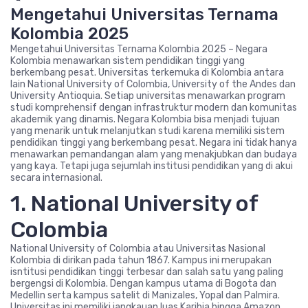
Mengetahui Universitas Ternama
Kolombia 2025
Mengetahui Universitas Ternama Kolombia 2025 – Negara
Kolombia menawarkan sistem pendidikan tinggi yang
berkembang pesat. Universitas terkemuka di Kolombia antara
lain National University of Colombia, University of the Andes dan
University Antioquia. Setiap universitas menawarkan program
studi komprehensif dengan infrastruktur modern dan komunitas
akademik yang dinamis. Negara Kolombia bisa menjadi tujuan
yang menarik untuk melanjutkan studi karena memiliki sistem
pendidikan tinggi yang berkembang pesat. Negara ini tidak hanya
menawarkan pemandangan alam yang menakjubkan dan budaya
yang kaya. Tetapi juga sejumlah institusi pendidikan yang di akui
secara internasional.
1. National University of
Colombia
National University of Colombia atau Universitas Nasional
Kolombia di dirikan pada tahun 1867. Kampus ini merupakan
isntitusi pendidikan tinggi terbesar dan salah satu yang paling
bergengsi di Kolombia. Dengan kampus utama di Bogota dan
Medellin serta kampus satelit di Manizales, Yopal dan Palmira.
Universitas ini memiliki jangkauan luas Karibia hingga Amazon.