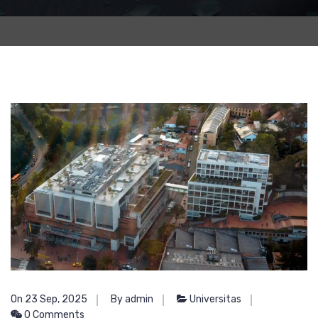
On 23 Sep, 2025
By admin
Universitas
0 Comments