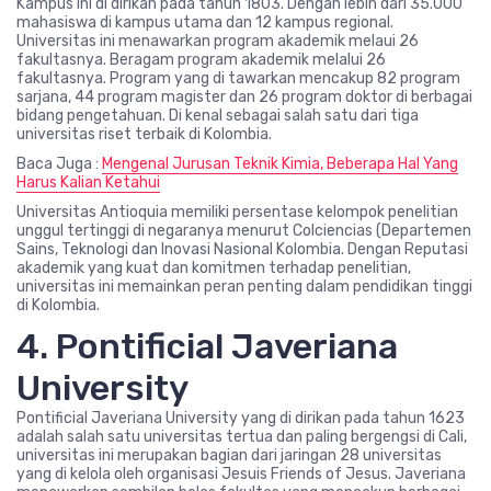
Kampus ini di dirikan pada tahun 1803. Dengan lebih dari 35.000
mahasiswa di kampus utama dan 12 kampus regional.
Universitas ini menawarkan program akademik melaui 26
fakultasnya. Beragam program akademik melalui 26
fakultasnya. Program yang di tawarkan mencakup 82 program
sarjana, 44 program magister dan 26 program doktor di berbagai
bidang pengetahuan. Di kenal sebagai salah satu dari tiga
universitas riset terbaik di Kolombia.
Baca Juga :
Mengenal Jurusan Teknik Kimia, Beberapa Hal Yang
Harus Kalian Ketahui
Universitas Antioquia memiliki persentase kelompok penelitian
unggul tertinggi di negaranya menurut Colciencias (Departemen
Sains, Teknologi dan Inovasi Nasional Kolombia. Dengan Reputasi
akademik yang kuat dan komitmen terhadap penelitian,
universitas ini memainkan peran penting dalam pendidikan tinggi
di Kolombia.
4. Pontificial Javeriana
University
Pontificial Javeriana University yang di dirikan pada tahun 1623
adalah salah satu universitas tertua dan paling bergengsi di Cali,
universitas ini merupakan bagian dari jaringan 28 universitas
yang di kelola oleh organisasi Jesuis Friends of Jesus. Javeriana