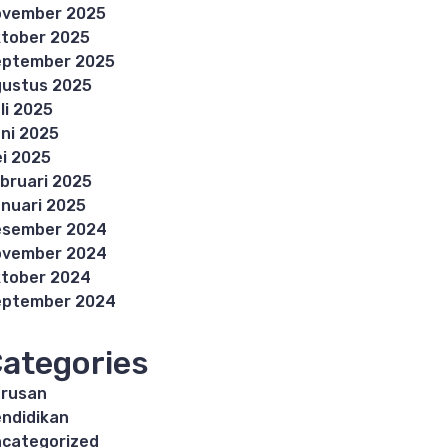
ovember 2025
tober 2025
eptember 2025
ustus 2025
li 2025
ni 2025
i 2025
bruari 2025
nuari 2025
esember 2024
ovember 2024
tober 2024
eptember 2024
ategories
rusan
ndidikan
categorized