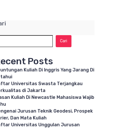
ari
Cari
ecent Posts
untungan Kuliah Di Inggris Yang Jarang Di
tahui
ftar Universitas Swasta Terjangkau
rkualitas di Jakarta
asan Kuliah Di Newcastle Mahasiswa Wajib
ahu
ngenai Jurusan Teknik Geodesi, Prospek
rier, Dan Mata Kuliah
ftar Universitas Unggulan Jurusan