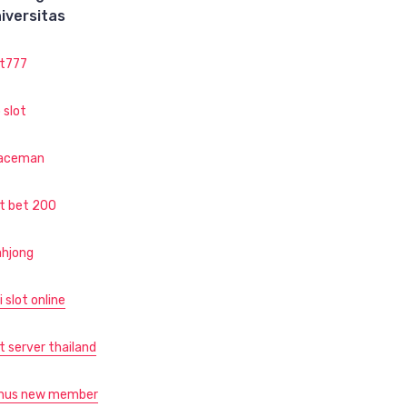
iversitas
ot777
 slot
aceman
ot bet 200
hjong
i slot online
t server thailand
nus new member