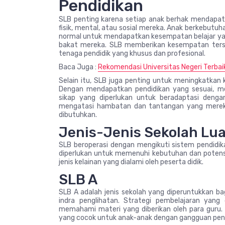
Pendidikan
SLB penting karena setiap anak berhak mendapat
fisik, mental, atau sosial mereka. Anak berkebut
normal untuk mendapatkan kesempatan belajar
bakat mereka. SLB memberikan kesempatan terse
tenaga pendidik yang khusus dan profesional.
Baca Juga :
Rekomendasi Universitas Negeri Terbai
Selain itu, SLB juga penting untuk meningkatkan 
Dengan mendapatkan pendidikan yang sesuai, m
sikap yang diperlukan untuk beradaptasi den
mengatasi hambatan dan tantangan yang merek
dibutuhkan.
Jenis-Jenis Sekolah Lua
SLB beroperasi dengan mengikuti sistem pendidik
diperlukan untuk memenuhi kebutuhan dan potensi 
jenis kelainan yang dialami oleh peserta didik.
SLB A
SLB A adalah jenis sekolah yang diperuntukkan b
indra penglihatan. Strategi pembelajaran yan
memahami materi yang diberikan oleh para guru
yang cocok untuk anak-anak dengan gangguan pengli