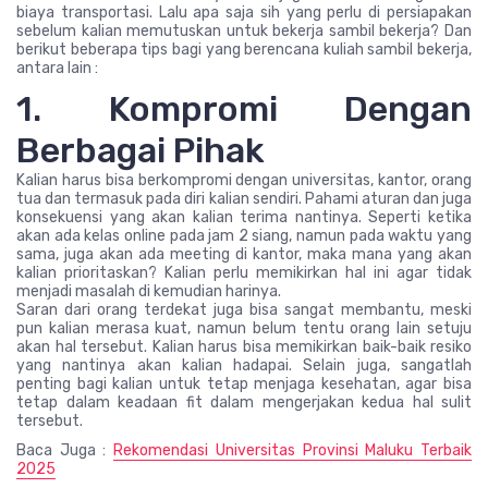
biaya transportasi. Lalu apa saja sih yang perlu di persiapakan
sebelum kalian memutuskan untuk bekerja sambil bekerja? Dan
berikut beberapa tips bagi yang berencana kuliah sambil bekerja,
antara lain :
1. Kompromi Dengan
Berbagai Pihak
Kalian harus bisa berkompromi dengan universitas, kantor, orang
tua dan termasuk pada diri kalian sendiri. Pahami aturan dan juga
konsekuensi yang akan kalian terima nantinya. Seperti ketika
akan ada kelas online pada jam 2 siang, namun pada waktu yang
sama, juga akan ada meeting di kantor, maka mana yang akan
kalian prioritaskan? Kalian perlu memikirkan hal ini agar tidak
menjadi masalah di kemudian harinya.
Saran dari orang terdekat juga bisa sangat membantu, meski
pun kalian merasa kuat, namun belum tentu orang lain setuju
akan hal tersebut. Kalian harus bisa memikirkan baik-baik resiko
yang nantinya akan kalian hadapai. Selain juga, sangatlah
penting bagi kalian untuk tetap menjaga kesehatan, agar bisa
tetap dalam keadaan fit dalam mengerjakan kedua hal sulit
tersebut.
Baca Juga :
Rekomendasi Universitas Provinsi Maluku Terbaik
2025