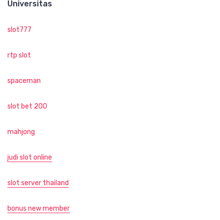
Universitas
slot777
rtp slot
spaceman
slot bet 200
mahjong
judi slot online
slot server thailand
bonus new member