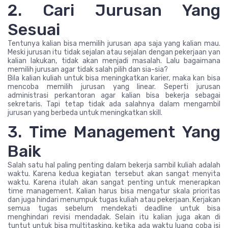
2. Cari Jurusan Yang
Sesuai
Tentunya kalian bisa memilih jurusan apa saja yang kalian mau.
Meski jurusan itu tidak sejalan atau sejalan dengan pekerjaan yan
kalian lakukan, tidak akan menjadi masalah. Lalu bagaimana
memilih jurusan agar tidak salah pilih dan sia-sia?
Bila kalian kuliah untuk bisa meningkatkan karier, maka kan bisa
mencoba memilih jurusan yang linear. Seperti jurusan
administrasi perkantoran agar kalian bisa bekerja sebagai
sekretaris. Tapi tetap tidak ada salahnya dalam mengambil
jurusan yang berbeda untuk meningkatkan skill.
3. Time Management Yang
Baik
Salah satu hal paling penting dalam bekerja sambil kuliah adalah
waktu. Karena kedua kegiatan tersebut akan sangat menyita
waktu. Karena itulah akan sangat penting untuk menerapkan
time management. Kalian harus bisa mengatur skala prioritas
dan juga hindari menumpuk tugas kuliah atau pekerjaan. Kerjakan
semua tugas sebelum mendekati deadline untuk bisa
menghindari revisi mendadak. Selain itu kalian juga akan di
tuntut untuk bisa multitasking, ketika ada waktu luang coba isi