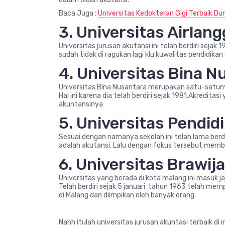
Baca Juga :
Universitas Kedokteran Gigi Terbaik Du
3. Universitas Airlan
Universitas jurusan akutansi ini telah berdiri sejak 
sudah tidak di ragukan lagi klu kuwalitas pendidikan d
4. Universitas Bina N
Universitas Bina Nusantara merupakan satu-satuny
Hal ini karena dia telah berdiri sejak 1981.Akredita
akuntansinya
5. Universitas Pendid
Sesuai dengan namanya sekolah ini telah lama berdi
adalah akutansi. Lalu dengan fokus tersebut memb
6. Universitas Brawij
Universitas yang berada di kota malang ini masuk ja
Telah berdiri sejak 5 januari tahun 1963 telah mem
di Malang dan diimpikan oleh banyak orang.
Nahh itulah universitas jurusan akuntasi terbaik di