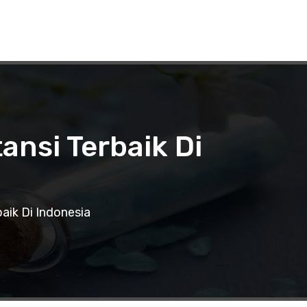
nsi Terbaik Di
aik Di Indonesia