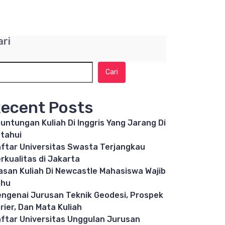
ari
Cari
ecent Posts
untungan Kuliah Di Inggris Yang Jarang Di
tahui
ftar Universitas Swasta Terjangkau
rkualitas di Jakarta
asan Kuliah Di Newcastle Mahasiswa Wajib
ahu
ngenai Jurusan Teknik Geodesi, Prospek
rier, Dan Mata Kuliah
ftar Universitas Unggulan Jurusan