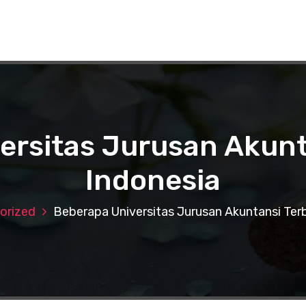
ersitas Jurusan Akunta
Indonesia
orized
Beberapa Universitas Jurusan Akuntansi Terb