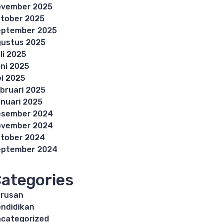
ovember 2025
tober 2025
eptember 2025
ustus 2025
li 2025
ni 2025
i 2025
bruari 2025
nuari 2025
esember 2024
ovember 2024
tober 2024
eptember 2024
ategories
rusan
ndidikan
categorized