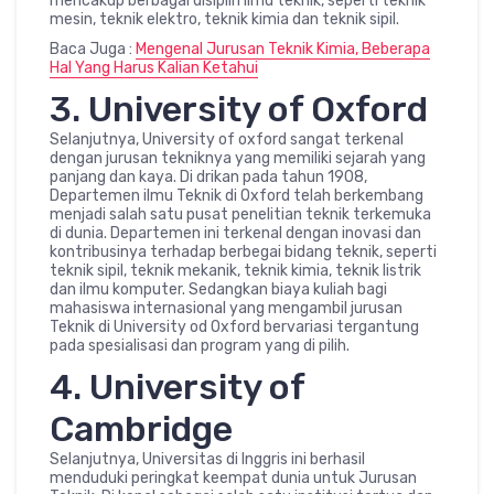
mencakup berbagai disiplin ilmu teknik, seperti teknik
mesin, teknik elektro, teknik kimia dan teknik sipil.
Baca Juga :
Mengenal Jurusan Teknik Kimia, Beberapa
Hal Yang Harus Kalian Ketahui
3. University of Oxford
Selanjutnya, University of oxford sangat terkenal
dengan jurusan tekniknya yang memiliki sejarah yang
panjang dan kaya. Di drikan pada tahun 1908,
Departemen ilmu Teknik di Oxford telah berkembang
menjadi salah satu pusat penelitian teknik terkemuka
di dunia. Departemen ini terkenal dengan inovasi dan
kontribusinya terhadap berbegai bidang teknik, seperti
teknik sipil, teknik mekanik, teknik kimia, teknik listrik
dan ilmu komputer. Sedangkan biaya kuliah bagi
mahasiswa internasional yang mengambil jurusan
Teknik di University od Oxford bervariasi tergantung
pada spesialisasi dan program yang di pilih.
4. University of
Cambridge
Selanjutnya, Universitas di Inggris ini berhasil
menduduki peringkat keempat dunia untuk Jurusan