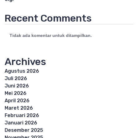
Recent Comments
Tidak ada komentar untuk ditampilkan.
Archives
Agustus 2026
Juli 2026
Juni 2026
Mei 2026
April 2026
Maret 2026
Februari 2026
Januari 2026
Desember 2025
November 2025