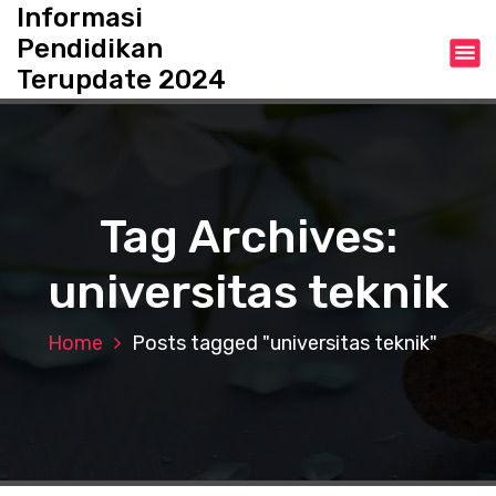
S
Informasi
k
Pendidikan
i
Terupdate 2024
p
t
o
c
o
n
Tag Archives:
t
e
universitas teknik
n
t
Home
Posts tagged "universitas teknik"