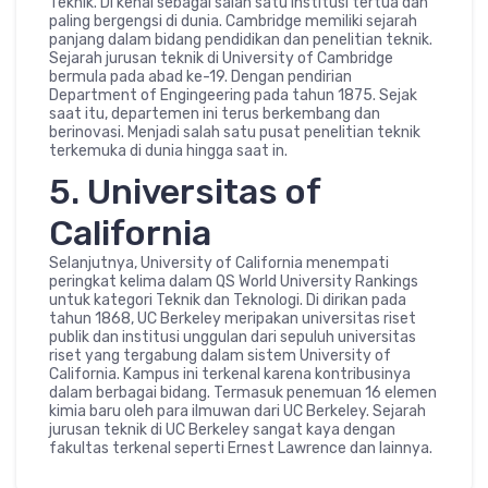
Teknik. Di kenal sebagai salah satu institusi tertua dan
paling bergengsi di dunia. Cambridge memiliki sejarah
panjang dalam bidang pendidikan dan penelitian teknik.
Sejarah jurusan teknik di University of Cambridge
bermula pada abad ke-19. Dengan pendirian
Department of Engingeering pada tahun 1875. Sejak
saat itu, departemen ini terus berkembang dan
berinovasi. Menjadi salah satu pusat penelitian teknik
terkemuka di dunia hingga saat in.
5. Universitas of
California
Selanjutnya, University of California menempati
peringkat kelima dalam QS World University Rankings
untuk kategori Teknik dan Teknologi. Di dirikan pada
tahun 1868, UC Berkeley meripakan universitas riset
publik dan institusi unggulan dari sepuluh universitas
riset yang tergabung dalam sistem University of
California. Kampus ini terkenal karena kontribusinya
dalam berbagai bidang. Termasuk penemuan 16 elemen
kimia baru oleh para ilmuwan dari UC Berkeley. Sejarah
jurusan teknik di UC Berkeley sangat kaya dengan
fakultas terkenal seperti Ernest Lawrence dan lainnya.