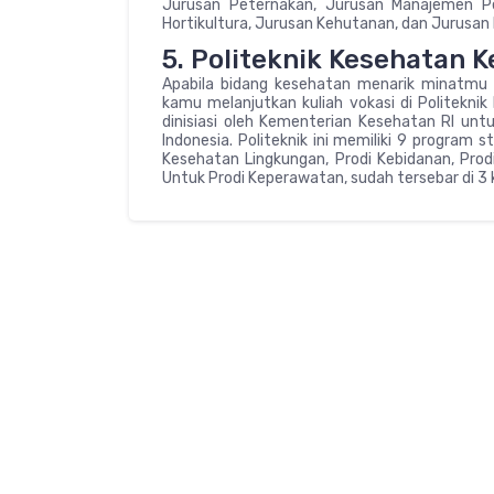
Jurusan Peternakan, Jurusan Manajemen P
Hortikultura, Jurusan Kehutanan, dan Jurusan
5. Politeknik Kesehatan
Apabila bidang kesehatan menarik minatmu 
kamu melanjutkan kuliah vokasi di Politeknik
dinisiasi oleh Kementerian Kesehatan RI un
Indonesia. Politeknik ini memiliki 9 program s
Kesehatan Lingkungan, Prodi Kebidanan, Prodi
Untuk Prodi Keperawatan, sudah tersebar di 3 