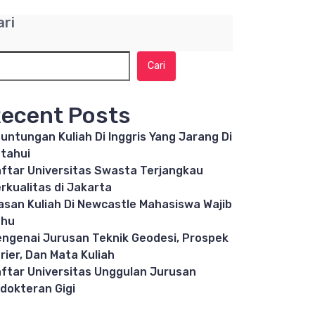
ari
Cari
ecent Posts
untungan Kuliah Di Inggris Yang Jarang Di
tahui
ftar Universitas Swasta Terjangkau
rkualitas di Jakarta
asan Kuliah Di Newcastle Mahasiswa Wajib
ahu
ngenai Jurusan Teknik Geodesi, Prospek
rier, Dan Mata Kuliah
ftar Universitas Unggulan Jurusan
dokteran Gigi