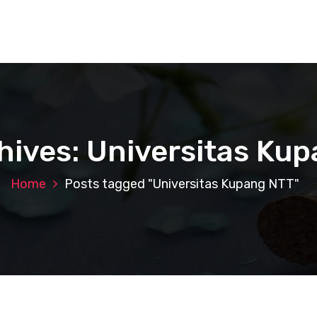
hives: Universitas Ku
Home
Posts tagged "Universitas Kupang NTT"