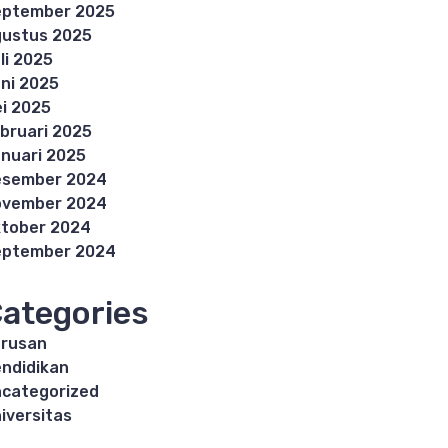
eptember 2025
ustus 2025
li 2025
ni 2025
i 2025
bruari 2025
nuari 2025
esember 2024
ovember 2024
tober 2024
eptember 2024
ategories
rusan
ndidikan
categorized
iversitas