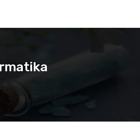
ormatika