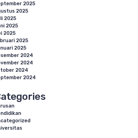
eptember 2025
ustus 2025
li 2025
ni 2025
i 2025
bruari 2025
nuari 2025
esember 2024
ovember 2024
tober 2024
eptember 2024
ategories
rusan
ndidikan
categorized
iversitas