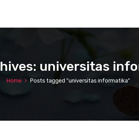
hives: universitas inf
Home
Posts tagged "universitas informatika"