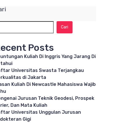
ari
Cari
ecent Posts
untungan Kuliah Di Inggris Yang Jarang Di
tahui
ftar Universitas Swasta Terjangkau
rkualitas di Jakarta
asan Kuliah Di Newcastle Mahasiswa Wajib
ahu
ngenai Jurusan Teknik Geodesi, Prospek
rier, Dan Mata Kuliah
ftar Universitas Unggulan Jurusan
dokteran Gigi