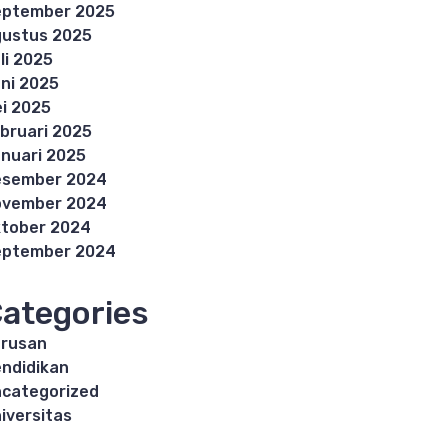
eptember 2025
ustus 2025
li 2025
ni 2025
i 2025
bruari 2025
nuari 2025
esember 2024
ovember 2024
tober 2024
eptember 2024
ategories
rusan
ndidikan
categorized
iversitas