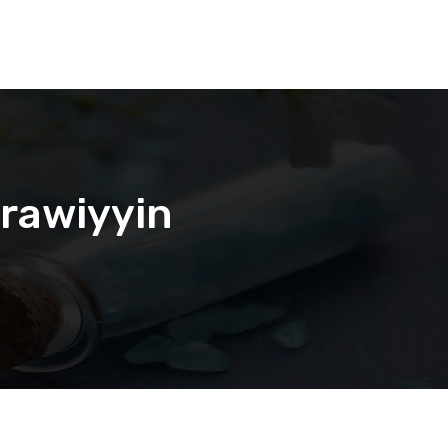
arawiyyin