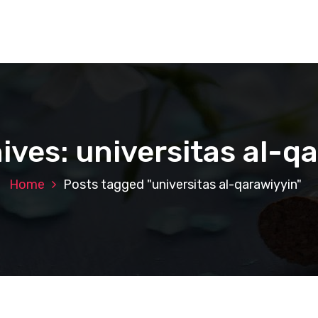
ives: universitas al-q
Home
Posts tagged "universitas al-qarawiyyin"