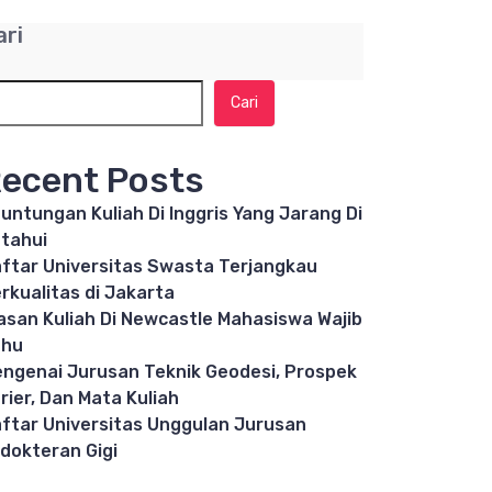
ari
Cari
ecent Posts
untungan Kuliah Di Inggris Yang Jarang Di
tahui
ftar Universitas Swasta Terjangkau
rkualitas di Jakarta
asan Kuliah Di Newcastle Mahasiswa Wajib
ahu
ngenai Jurusan Teknik Geodesi, Prospek
rier, Dan Mata Kuliah
ftar Universitas Unggulan Jurusan
dokteran Gigi