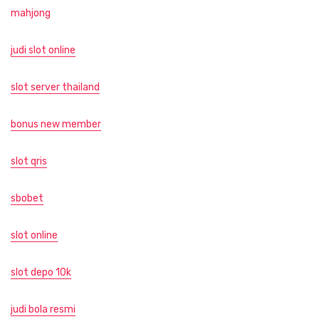
mahjong
judi slot online
slot server thailand
bonus new member
slot qris
sbobet
slot online
slot depo 10k
judi bola resmi