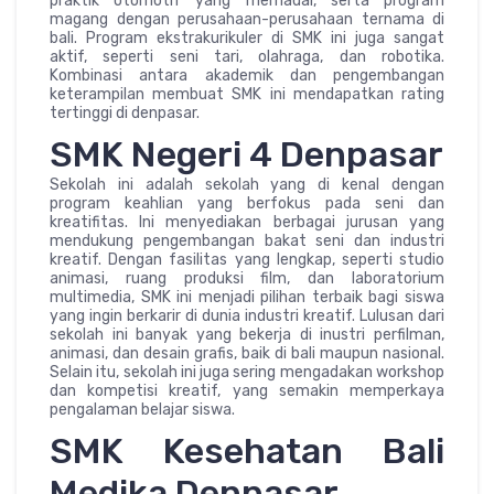
praktik otomotif yang memadai, serta program
magang dengan perusahaan-perusahaan ternama di
bali. Program ekstrakurikuler di SMK ini juga sangat
aktif, seperti seni tari, olahraga, dan robotika.
Kombinasi antara akademik dan pengembangan
keterampilan membuat SMK ini mendapatkan rating
tertinggi di denpasar.
SMK Negeri 4 Denpasar
Sekolah ini adalah sekolah yang di kenal dengan
program keahlian yang berfokus pada seni dan
kreatifitas. Ini menyediakan berbagai jurusan yang
mendukung pengembangan bakat seni dan industri
kreatif. Dengan fasilitas yang lengkap, seperti studio
animasi, ruang produksi film, dan laboratorium
multimedia, SMK ini menjadi pilihan terbaik bagi siswa
yang ingin berkarir di dunia industri kreatif. Lulusan dari
sekolah ini banyak yang bekerja di inustri perfilman,
animasi, dan desain grafis, baik di bali maupun nasional.
Selain itu, sekolah ini juga sering mengadakan workshop
dan kompetisi kreatif, yang semakin memperkaya
pengalaman belajar siswa.
SMK Kesehatan Bali
Medika Denpasar