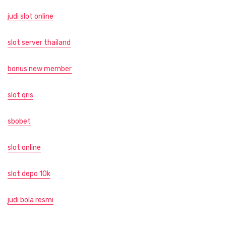
judi slot online
slot server thailand
bonus new member
slot qris
sbobet
slot online
slot depo 10k
judi bola resmi