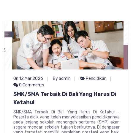
On 12 Mar 2026
By admin
Pendidikan
0 Comments
SMK/SMA Terbaik Di Bali Yang Harus Di
Ketahui
SMK/SMA Terbaik Di Bali Yang Harus Di Ketahui –
Peserta didik yang telah menyelesaikan pendidikannya
pada jenjang sekolah menengah pertama (SMP) akan
segera mencari sekolah tujuan berikutnya. Di denpasar
yang tercatat memiliki perolehan prestasi yang baik.