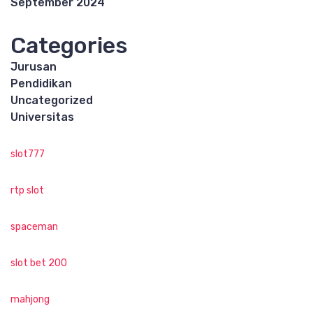
September 2024
Categories
Jurusan
Pendidikan
Uncategorized
Universitas
slot777
rtp slot
spaceman
slot bet 200
mahjong