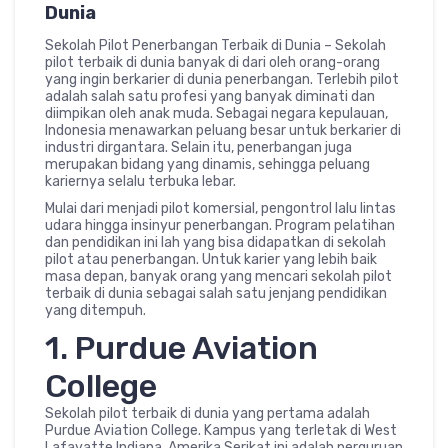
Dunia
Sekolah Pilot Penerbangan Terbaik di Dunia – Sekolah
pilot terbaik di dunia banyak di dari oleh orang-orang
yang ingin berkarier di dunia penerbangan. Terlebih pilot
adalah salah satu profesi yang banyak diminati dan
diimpikan oleh anak muda. Sebagai negara kepulauan,
Indonesia menawarkan peluang besar untuk berkarier di
industri dirgantara. Selain itu, penerbangan juga
merupakan bidang yang dinamis, sehingga peluang
kariernya selalu terbuka lebar.
Mulai dari menjadi pilot komersial, pengontrol lalu lintas
udara hingga insinyur penerbangan. Program pelatihan
dan pendidikan ini lah yang bisa didapatkan di sekolah
pilot atau penerbangan. Untuk karier yang lebih baik
masa depan, banyak orang yang mencari sekolah pilot
terbaik di dunia sebagai salah satu jenjang pendidikan
yang ditempuh.
1. Purdue Aviation
College
Sekolah pilot terbaik di dunia yang pertama adalah
Purdue Aviation College. Kampus yang terletak di West
Lafayatte Indiana, Amerika Serikat ini adalah perguruan