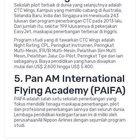
Sekolah pilot terbaik di dunia yang selanjutnya adalah
CTC Wings. Kampus yang memiliki cabang di Australia,
Selandia Baru, India dan Singapura ini mewisuda 243
lulusan dari program penerbangan CTC pada 2013 lalu.
Dari jumlah itu, sekitar 199 lulusannya di pekerjakan
EasyJet, maskapai penerbangan terbesar di Inggris.
Program studi yang di tawarkan CTC Wings adalah
Night Rating, CPL, Peringkat Instrumen, Peringkat
Multi-Mesin, IFR/IR Multi-Mesin, Pelatihan Sim Multi
Mesin, Pelatihan Jalur Co-Pilot, Peringkat Tipe dan lain
sebagainya. Biaya pendidikan yang harus disiapkan
mulai dari US$ 2.600 hingga US$ 5.400.
5. Pan AM International
Flying Academy (PAIFA)
PAIFA adalah salah satu sekolah penerbangan yang
fokus mendidik tenaga maskapai penerbangan, pilot
dan profesional penerbangan lainnya dari seluruh dunia.
Lembaga pendidikan kedirgantaraan ini di miliki oleh
perusahaanAll Nippon Airlines dengan sejumlah program
studi.