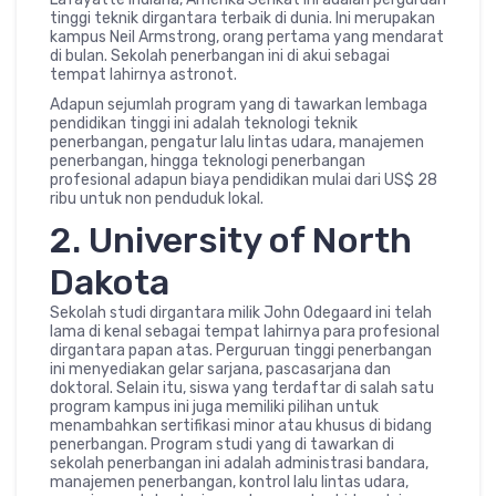
tinggi teknik dirgantara terbaik di dunia. Ini merupakan
kampus Neil Armstrong, orang pertama yang mendarat
di bulan. Sekolah penerbangan ini di akui sebagai
tempat lahirnya astronot.
Adapun sejumlah program yang di tawarkan lembaga
pendidikan tinggi ini adalah teknologi teknik
penerbangan, pengatur lalu lintas udara, manajemen
penerbangan, hingga teknologi penerbangan
profesional adapun biaya pendidikan mulai dari US$ 28
ribu untuk non penduduk lokal.
2. University of North
Dakota
Sekolah studi dirgantara milik John Odegaard ini telah
lama di kenal sebagai tempat lahirnya para profesional
dirgantara papan atas. Perguruan tinggi penerbangan
ini menyediakan gelar sarjana, pascasarjana dan
doktoral. Selain itu, siswa yang terdaftar di salah satu
program kampus ini juga memiliki pilihan untuk
menambahkan sertifikasi minor atau khusus di bidang
penerbangan. Program studi yang di tawarkan di
sekolah penerbangan ini adalah administrasi bandara,
manajemen penerbangan, kontrol lalu lintas udara,