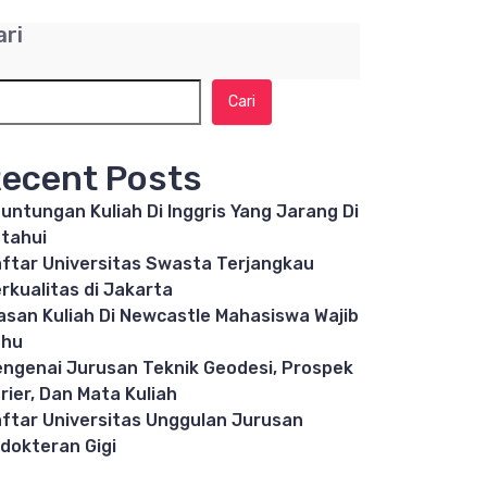
ari
Cari
ecent Posts
untungan Kuliah Di Inggris Yang Jarang Di
tahui
ftar Universitas Swasta Terjangkau
rkualitas di Jakarta
asan Kuliah Di Newcastle Mahasiswa Wajib
ahu
ngenai Jurusan Teknik Geodesi, Prospek
rier, Dan Mata Kuliah
ftar Universitas Unggulan Jurusan
dokteran Gigi