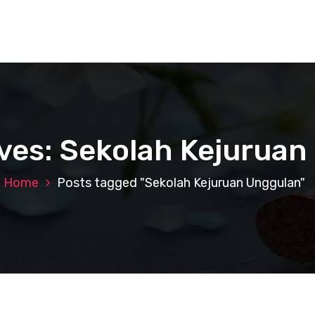
ves: Sekolah Kejurua
Home
Posts tagged "Sekolah Kejuruan Unggulan"