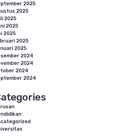
eptember 2025
ustus 2025
li 2025
ni 2025
i 2025
bruari 2025
nuari 2025
esember 2024
ovember 2024
tober 2024
eptember 2024
ategories
rusan
ndidikan
categorized
iversitas