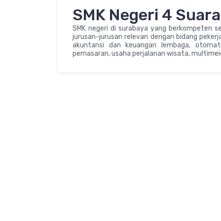
SMK Negeri 4 Suar
SMK negeri di surabaya yang berkompeten sel
jurusan-jurusan relevan dengan bidang pekerj
akuntansi dan keuangan lembaga, otomatis
pemasaran, usaha perjalanan wisata, multimeid