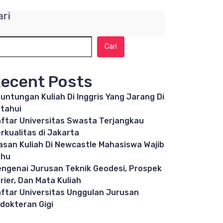
ari
Cari
ecent Posts
untungan Kuliah Di Inggris Yang Jarang Di
tahui
ftar Universitas Swasta Terjangkau
rkualitas di Jakarta
asan Kuliah Di Newcastle Mahasiswa Wajib
ahu
ngenai Jurusan Teknik Geodesi, Prospek
rier, Dan Mata Kuliah
ftar Universitas Unggulan Jurusan
dokteran Gigi