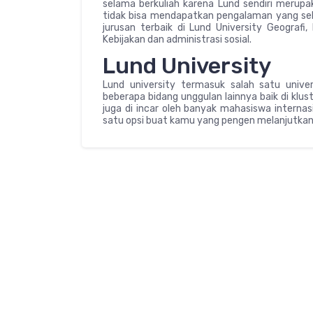
selama berkuliah karena Lund sendiri merupak
tidak bisa mendapatkan pengalaman yang sel
jurusan terbaik di Lund University Geografi
Kebijakan dan administrasi sosial.
Lund University
Lund university termasuk salah satu univer
beberapa bidang unggulan lainnya baik di klu
juga di incar oleh banyak mahasiswa internasion
satu opsi buat kamu yang pengen melanjutkan 