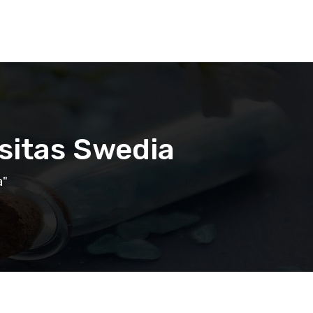
sitas Swedia
a"