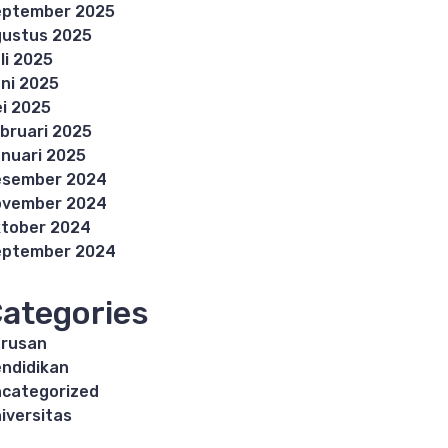
eptember 2025
ustus 2025
li 2025
ni 2025
i 2025
bruari 2025
nuari 2025
esember 2024
ovember 2024
tober 2024
eptember 2024
ategories
rusan
ndidikan
categorized
iversitas