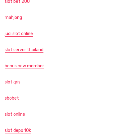
slot bet 200
mahjong
judi slot online
slot server thailand
bonus new member
slot qris
sbobet
slot online
slot depo 10k