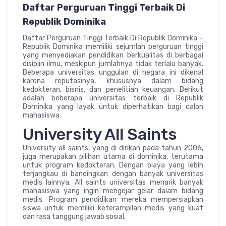
Daftar Perguruan Tinggi Terbaik Di
Republik Dominika
Daftar Perguruan Tinggi Terbaik Di Republik Dominika –
Republik Dominika memiliki sejumlah perguruan tinggi
yang menyediakan pendidikan berkualitas di berbagai
disiplin ilmu, meskipun jumlahnya tidak terlalu banyak.
Beberapa universitas unggulan di negara ini dikenal
karena reputasinya, khususnya dalam bidang
kedokteran, bisnis, dan penelitian keuangan. Berikut
adalah beberapa universitas terbaik di Republik
Dominika yang layak untuk diperhatikan bagi calon
mahasiswa.
University All Saints
University all saints, yang di dirikan pada tahun 2006,
juga merupakan pilihan utama di dominika, terutama
untuk program kedokteran. Dengan biaya yang lebih
terjangkau di bandingkan dengan banyak universitas
medis lainnya. All saints universitas menarik banyak
mahasiswa yang ingin mengejar gelar dalam bidang
medis. Program pendidikan mereka mempersiapkan
siswa untuk memiliki keterampilan medis yang kuat
dan rasa tanggung jawab sosial.