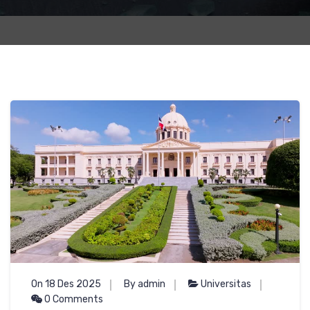
On 18 Des 2025
By admin
Universitas
0 Comments