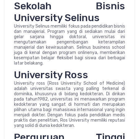
Sekolah Bisnis
University Selinus
University Selinus memiliki fokus pada pendidikan bisnis
dan manajerial. Program yang di sediakan mulai dari
gelar sarjana hingga doktoral, universitas ini
mengutamakan pengembangan keterampilan
manajerial dan kewirausahan. Selinus business school
juga di kenal dengan program onlinenya, memberikan
kesempatan belajar fleksibel bagi siswa dari berbagai
latar belakang.
University Ross
University ross (Ross University School of Medicine)
adalah universitas swasta yang palling terkenal di
dominika, khususnya di bidang kedokteran. Di dirikan
pada tahun1982, universitas ini menawarkan program
kedokteran yang sangat di hormati dan merupakan
pilihan utama bagi mahasiswa internasional yang ingin
menjadi dokter. Dengan fokus pada pendidikan medis
praktis dan penelitian, Ros University memiliki reputasi
yang solid di dunia kedokteran.
Perguruan Tinggi