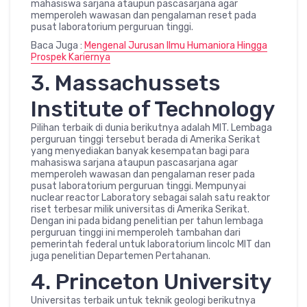
mahasiswa sarjana ataupun pascasarjana agar
memperoleh wawasan dan pengalaman reset pada
pusat laboratorium perguruan tinggi.
Baca Juga :
Mengenal Jurusan Ilmu Humaniora Hingga
Prospek Kariernya
3. Massachussets
Institute of Technology
Pilihan terbaik di dunia berikutnya adalah MIT. Lembaga
perguruan tinggi tersebut berada di Amerika Serikat
yang menyediakan banyak kesempatan bagi para
mahasiswa sarjana ataupun pascasarjana agar
memperoleh wawasan dan pengalaman reser pada
pusat laboratorium perguruan tinggi. Mempunyai
nuclear reactor Laboratory sebagai salah satu reaktor
riset terbesar milik universitas di Amerika Serikat.
Dengan ini pada bidang penelitian per tahun lembaga
perguruan tinggi ini memperoleh tambahan dari
pemerintah federal untuk laboratorium lincolc MIT dan
juga penelitian Departemen Pertahanan.
4. Princeton University
Universitas terbaik untuk teknik geologi berikutnya