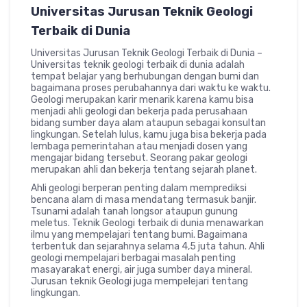
Universitas Jurusan Teknik Geologi
Terbaik di Dunia
Universitas Jurusan Teknik Geologi Terbaik di Dunia –
Universitas teknik geologi terbaik di dunia adalah
tempat belajar yang berhubungan dengan bumi dan
bagaimana proses perubahannya dari waktu ke waktu.
Geologi merupakan karir menarik karena kamu bisa
menjadi ahli geologi dan bekerja pada perusahaan
bidang sumber daya alam ataupun sebagai konsultan
lingkungan. Setelah lulus, kamu juga bisa bekerja pada
lembaga pemerintahan atau menjadi dosen yang
mengajar bidang tersebut. Seorang pakar geologi
merupakan ahli dan bekerja tentang sejarah planet.
Ahli geologi berperan penting dalam memprediksi
bencana alam di masa mendatang termasuk banjir.
Tsunami adalah tanah longsor ataupun gunung
meletus. Teknik Geologi terbaik di dunia menawarkan
ilmu yang mempelajari tentang bumi. Bagaimana
terbentuk dan sejarahnya selama 4,5 juta tahun. Ahli
geologi mempelajari berbagai masalah penting
masayarakat energi, air juga sumber daya mineral.
Jurusan teknik Geologi juga mempelejari tentang
lingkungan.