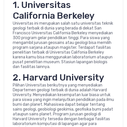
1. Universitas
California Berkeley
Universitas ini merupakan salah satu universitas teknik
geologi terbaik di dunia yang berada di dekat San
Francisco Universitas California Berkeley menyediakan
300 program gelar pendidikan tinggi. Para siswa yang
mengambil jurusan geosains atau geologi bisa memilih
program sarjana ataupun magister. Terdapat fasilitas
penelitian terbaik di Universitas Califonia Berkeley
karena kamu bisa menggunakan laboratorium ataupun
pusat penelitian museum. Stasiun lapangan biologis
dan fasilitas lainnya.
2. Harvard University
Pilihan Universitas berikutnya yang menyediakan
Departemen geologi terbaik di dunia adalah Harvard
University. Menyediakan kesempatan luar biasa untuk
para siswa yang ingin melanjutkan pendidikan pada ilmu
bumi dan planet. Mahasiswa dapat belajar tentang
sains geologi, geobiologi geokimia, geofisika bumi padat
ataupun sains planet. Program jurusan geologi di
Harvard University tersedia dengan berbagai fasilitas
laboratorium komputasi di lapangan agar para