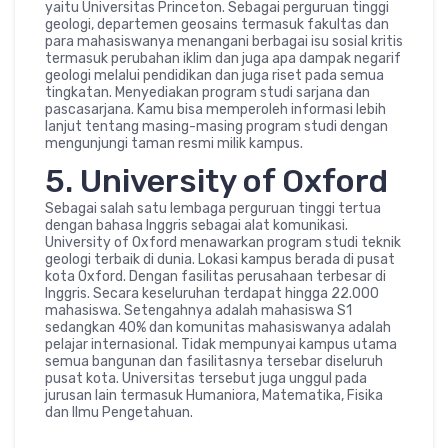
yaitu Universitas Princeton. Sebagai perguruan tinggi
geologi, departemen geosains termasuk fakultas dan
para mahasiswanya menangani berbagai isu sosial kritis
termasuk perubahan iklim dan juga apa dampak negarif
geologi melalui pendidikan dan juga riset pada semua
tingkatan. Menyediakan program studi sarjana dan
pascasarjana. Kamu bisa memperoleh informasi lebih
lanjut tentang masing-masing program studi dengan
mengunjungi taman resmi milik kampus.
5. University of Oxford
Sebagai salah satu lembaga perguruan tinggi tertua
dengan bahasa Inggris sebagai alat komunikasi.
University of Oxford menawarkan program studi teknik
geologi terbaik di dunia. Lokasi kampus berada di pusat
kota Oxford. Dengan fasilitas perusahaan terbesar di
Inggris. Secara keseluruhan terdapat hingga 22.000
mahasiswa. Setengahnya adalah mahasiswa S1
sedangkan 40% dan komunitas mahasiswanya adalah
pelajar internasional. Tidak mempunyai kampus utama
semua bangunan dan fasilitasnya tersebar diseluruh
pusat kota. Universitas tersebut juga unggul pada
jurusan lain termasuk Humaniora, Matematika, Fisika
dan Ilmu Pengetahuan.