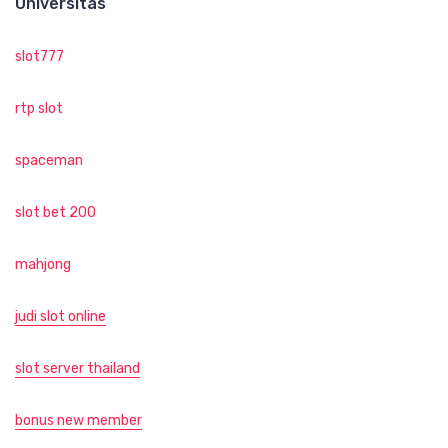
Universitas
slot777
rtp slot
spaceman
slot bet 200
mahjong
judi slot online
slot server thailand
bonus new member