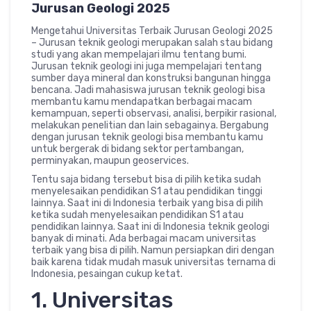
Jurusan Geologi 2025
Mengetahui Universitas Terbaik Jurusan Geologi 2025
– Jurusan teknik geologi merupakan salah stau bidang
studi yang akan mempelajari ilmu tentang bumi.
Jurusan teknik geologi ini juga mempelajari tentang
sumber daya mineral dan konstruksi bangunan hingga
bencana. Jadi mahasiswa jurusan teknik geologi bisa
membantu kamu mendapatkan berbagai macam
kemampuan, seperti observasi, analisi, berpikir rasional,
melakukan penelitian dan lain sebagainya. Bergabung
dengan jurusan teknik geologi bisa membantu kamu
untuk bergerak di bidang sektor pertambangan,
perminyakan, maupun geoservices.
Tentu saja bidang tersebut bisa di pilih ketika sudah
menyelesaikan pendidikan S1 atau pendidikan tinggi
lainnya. Saat ini di Indonesia terbaik yang bisa di pilih
ketika sudah menyelesaikan pendidikan S1 atau
pendidikan lainnya. Saat ini di Indonesia teknik geologi
banyak di minati. Ada berbagai macam universitas
terbaik yang bisa di pilih. Namun persiapkan diri dengan
baik karena tidak mudah masuk universitas ternama di
Indonesia, pesaingan cukup ketat.
1. Universitas