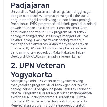
Padjajaran
Universitas Padjajaran adalah perguruan tinggi negeri
dengan akreditasi A. Kampus ini menjadi salah satu
perguruan tinggi terbaik yang jurusan teknik geologi.
Pada tahun 1959, program studi teknik geologi ini ada di
bawah naungan Fakultas Ilmu Pasti dan Ilmu Alam.
Kemudian pada tahun 2007 program studi teknik
geologi meningkatkan statusnya menjadi Fakultas
Teknik Geologi. Fakultas teknik geologi tersebut
mendapatkan akreditasi A dan menyelenggarakan
program S1, S2, dan S3. Jadi ketika kamu tertarik
dengan ilmu teknik geologi. Maka Fakultas Teknik
Geologi di UNPAD bisa menjadi referensi kamu.
2. UPN Veteran
Yogyakarta
Selanjutnya ada UPN Veteran Yogyakarta yang
menyediakan program studi teknik geologi. teknik
geologi tersebut bergabung pada Fakultas Teknologi
Mineral. Program studi tersebut sudah mendapatkan
akreditasi A untuk program S1, Akreditasi B untuk
program S2 dan akreditasi baik untuk program S3.
Menyediakan program studi teknik geologi untuk