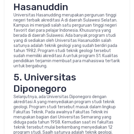
Hasanuddin
Universitas Hasanudding merupakan perguruan tinggi
negeri terbaik akreditasi A di daerah Sulawesi Selatan.
Kampus ini menjadi salah satu perguruan tinggi negeri
favorit dari para pelajar Indonesia. Khususnya yang
berada di daerah Sulawesi. Ada banyak program studi
yang di sediakan oleh Universitas Hasanuddin salah
satunya adalah teknik geologi yang sudah berdiri pada
tahun 1982. Program studi teknik geologi tersebut
sudah memiliki akreditasi A untuk program S1. Kualitas
pendidikan terjamin membuat para mahasiswa tertarik
untuk bergabung.
5. Universitas
Diponegoro
Selanjutnya, ada Universitas Diponegoro dengan
akreditasi A yang menyediakan program studi teknik
geologi. Program studi tersebut masuk dalam lingkup
Fakultas Teknik. Pada awalnya Fakultas Teknik ini
merupakan bagian dari Universitas Semarang yang
diduga pada tahun 1958. Kemudian saat ini fakultas
teknik tersebut mulai berkembang menyediakan 12
program studi. Saalh satunya adalah teknik geologi.