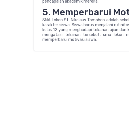
pencapaian akademik mereka.
5. Memperbarui Moti
SMA Lokon St. Nikolaus Tomohon adalah sek
karakter siswa. Siswa harus menjalani rutini
kelas 12 yang menghadapi tekanan ujian dan
mengatasi tekanan tersebut, sma lokon m
memperbarui motivasi siswa.