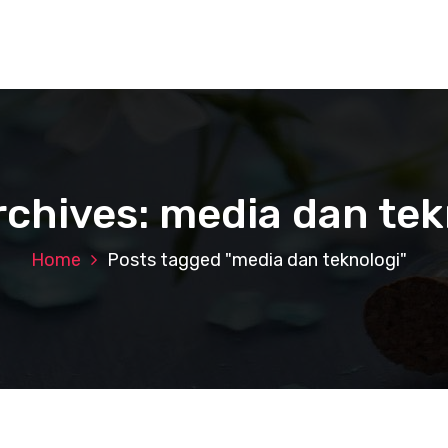
rchives: media dan tek
Home
Posts tagged "media dan teknologi"