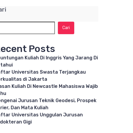
ari
Cari
ecent Posts
untungan Kuliah Di Inggris Yang Jarang Di
tahui
ftar Universitas Swasta Terjangkau
rkualitas di Jakarta
asan Kuliah Di Newcastle Mahasiswa Wajib
ahu
ngenai Jurusan Teknik Geodesi, Prospek
rier, Dan Mata Kuliah
ftar Universitas Unggulan Jurusan
dokteran Gigi