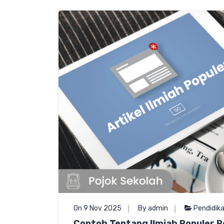
On 9 Nov 2025
By admin
Pendidik
Contoh Tentang Ilmiah Populer P