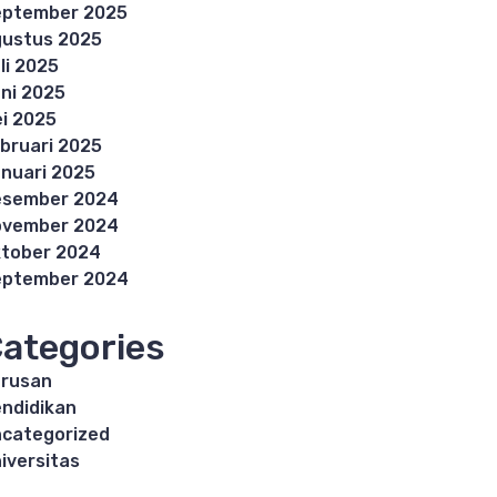
eptember 2025
ustus 2025
li 2025
ni 2025
i 2025
bruari 2025
nuari 2025
esember 2024
ovember 2024
tober 2024
eptember 2024
ategories
rusan
ndidikan
categorized
iversitas