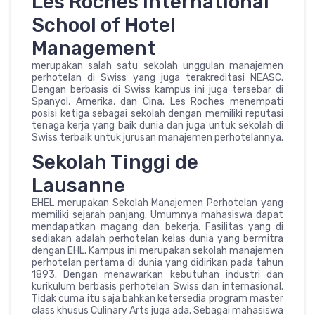
Les Roches International
School of Hotel
Management
merupakan salah satu sekolah unggulan manajemen
perhotelan di Swiss yang juga terakreditasi NEASC.
Dengan berbasis di Swiss kampus ini juga tersebar di
Spanyol, Amerika, dan Cina. Les Roches menempati
posisi ketiga sebagai sekolah dengan memiliki reputasi
tenaga kerja yang baik dunia dan juga untuk sekolah di
Swiss terbaik untuk jurusan manajemen perhotelannya.
Sekolah Tinggi de
Lausanne
EHEL merupakan Sekolah Manajemen Perhotelan yang
memiliki sejarah panjang. Umumnya mahasiswa dapat
mendapatkan magang dan bekerja. Fasilitas yang di
sediakan adalah perhotelan kelas dunia yang bermitra
dengan EHL. Kampus ini merupakan sekolah manajemen
perhotelan pertama di dunia yang didirikan pada tahun
1893. Dengan menawarkan kebutuhan industri dan
kurikulum berbasis perhotelan Swiss dan internasional.
Tidak cuma itu saja bahkan ketersedia program master
class khusus Culinary Arts juga ada. Sebagai mahasiswa