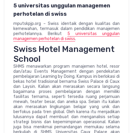
5 universitas unggulan managemen
perhotelan di swiss
mputskpjp.org – Swiss identaik dengan kualitas dan
kemewahan, termasuk dalam pendidikan manajemen
perhotelannya. Berikut
5 universitas unggulan
managemen perhotelan di swiss
.
Swiss Hotel Management
School
SHMS menawarkan program manajemen hotel, resor
dan/atau Events Management dengan pendekatan
pembelajaran Learning by Doing. Kampus ini berlokasi di
bekas hotel tradisional bernama Swiss Palace di Caux
dan Laysin. Kalian akan merasakan secara langsung
bagaimana proses pembelajaran dengan memiliki
fasilitas ternama, seperti tersedia ruang perjamuan
mewah, teater besar, dan aneka spa. Selain itu kalian
akan merasakan lingkungan belajar yang unik dan
berfokus pada tren global. Oleh karena itu menjadikan
lulusannya dapat membuat dan menganalisis setiap
strategi bisnis dan kepemimpinan operasional. Kalian
juga bisa menikmai pemandangan memukau selama
berkuliah di SHMS. Universitas Caux Palace akan