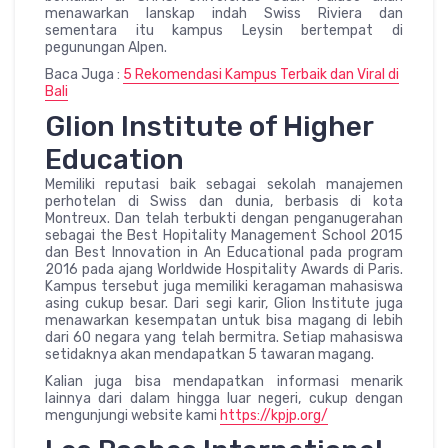
menawarkan lanskap indah Swiss Riviera dan
sementara itu kampus Leysin bertempat di
pegunungan Alpen.
Baca Juga :
5 Rekomendasi Kampus Terbaik dan Viral di
Bali
Glion Institute of Higher
Education
Memiliki reputasi baik sebagai sekolah manajemen
perhotelan di Swiss dan dunia, berbasis di kota
Montreux. Dan telah terbukti dengan penganugerahan
sebagai the Best Hopitality Management School 2015
dan Best Innovation in An Educational pada program
2016 pada ajang Worldwide Hospitality Awards di Paris.
Kampus tersebut juga memiliki keragaman mahasiswa
asing cukup besar. Dari segi karir, Glion Institute juga
menawarkan kesempatan untuk bisa magang di lebih
dari 60 negara yang telah bermitra. Setiap mahasiswa
setidaknya akan mendapatkan 5 tawaran magang.
Kalian juga bisa mendapatkan informasi menarik
lainnya dari dalam hingga luar negeri, cukup dengan
mengunjungi website kami
https://kpjp.org/