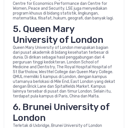
Centre for Economics Performance dan Centre for
Women, Peace and Security. LSE juga menyediakan
program khusus di bidang statistik, lingkungan,
matematika, filsafat, hukum, geografi, dan banyak lagi.
5. Queen Mary
University of London
Queen Mary University of London merupakan bagian
dari pusat akademik di bidang kesehatan terbesar di
dunia. Di dirikan sebagai hasil penggabungan dari 4
perguruan tinggi kedokteran. London School of
Medicine and Dentistry, The Royal Hospital Hospital of
St Bartholow, Westfiel College dan Queen Mary College.
QMUL memiliki 5 kampus di London, dengan kampus
utamanya berlokasi di Mile End, East London yang dekat
dengan Brick Lane dan Spitalfields Market. Kampus
lainnya tersebar di pusat dan timur London. Selain itu,
terdapat pula kampus di Paris, China dan Malta.
6. Brunei University of
London
Terletak di Uxbridge, Brunei University of London