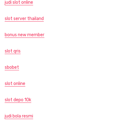
judi slot online
slot server thailand
bonus new member
slot qris
sbobet
slot online
slot depo 10k
judi bola resmi