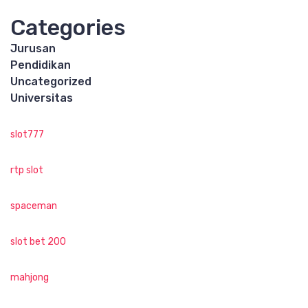
Categories
Jurusan
Pendidikan
Uncategorized
Universitas
slot777
rtp slot
spaceman
slot bet 200
mahjong