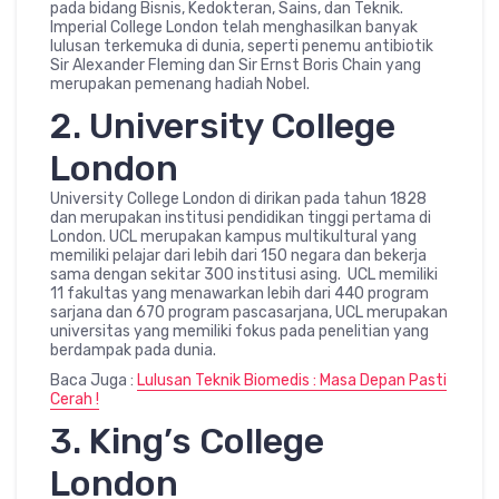
pada bidang Bisnis, Kedokteran, Sains, dan Teknik.
Imperial College London telah menghasilkan banyak
lulusan terkemuka di dunia, seperti penemu antibiotik
Sir Alexander Fleming dan Sir Ernst Boris Chain yang
merupakan pemenang hadiah Nobel.
2. University College
London
University College London di dirikan pada tahun 1828
dan merupakan institusi pendidikan tinggi pertama di
London. UCL merupakan kampus multikultural yang
memiliki pelajar dari lebih dari 150 negara dan bekerja
sama dengan sekitar 300 institusi asing. UCL memiliki
11 fakultas yang menawarkan lebih dari 440 program
sarjana dan 670 program pascasarjana, UCL merupakan
universitas yang memiliki fokus pada penelitian yang
berdampak pada dunia.
Baca Juga :
Lulusan Teknik Biomedis : Masa Depan Pasti
Cerah !
3. King’s College
London