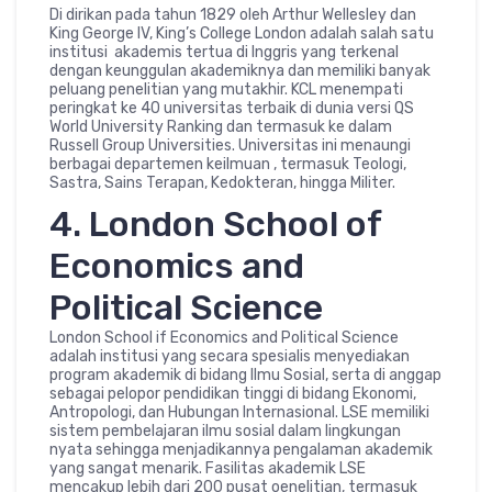
Di dirikan pada tahun 1829 oleh Arthur Wellesley dan
King George IV, King’s College London adalah salah satu
institusi akademis tertua di Inggris yang terkenal
dengan keunggulan akademiknya dan memiliki banyak
peluang penelitian yang mutakhir. KCL menempati
peringkat ke 40 universitas terbaik di dunia versi QS
World University Ranking dan termasuk ke dalam
Russell Group Universities. Universitas ini menaungi
berbagai departemen keilmuan , termasuk Teologi,
Sastra, Sains Terapan, Kedokteran, hingga Militer.
4. London School of
Economics and
Political Science
London School if Economics and Political Science
adalah institusi yang secara spesialis menyediakan
program akademik di bidang Ilmu Sosial, serta di anggap
sebagai pelopor pendidikan tinggi di bidang Ekonomi,
Antropologi, dan Hubungan Internasional. LSE memiliki
sistem pembelajaran ilmu sosial dalam lingkungan
nyata sehingga menjadikannya pengalaman akademik
yang sangat menarik. Fasilitas akademik LSE
mencakup lebih dari 200 pusat oenelitian, termasuk