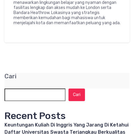
menawarkan lingkungan belajar yang nyaman dengan
fasilitas lengkap dan akses mudah ke London serta
Bandara Heathrow. Lokasinya yang strategis
memberikan kemudahan bagi mahasiswa untuk
menjelajahi kota dan memanfaatkan peluang yang ada.
Cari
Cari
Recent Posts
Keuntungan Kuliah Di Inggris Yang Jarang Di Ketahui
Daftar Universitas Swasta Terjangkau Berkualitas