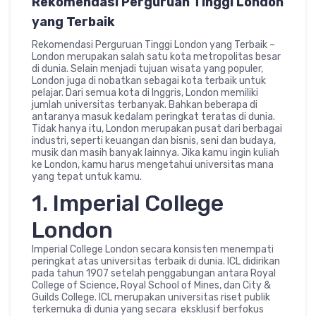
Rekomendasi Perguruan Tinggi London
yang Terbaik
Rekomendasi Perguruan Tinggi London yang Terbaik –
London merupakan salah satu kota metropolitas besar
di dunia. Selain menjadi tujuan wisata yang populer,
London juga di nobatkan sebagai kota terbaik untuk
pelajar. Dari semua kota di Inggris, London memiliki
jumlah universitas terbanyak. Bahkan beberapa di
antaranya masuk kedalam peringkat teratas di dunia.
Tidak hanya itu, London merupakan pusat dari berbagai
industri, seperti keuangan dan bisnis, seni dan budaya,
musik dan masih banyak lainnya. Jika kamu ingin kuliah
ke London, kamu harus mengetahui universitas mana
yang tepat untuk kamu.
1. Imperial College
London
Imperial College London secara konsisten menempati
peringkat atas universitas terbaik di dunia. ICL didirikan
pada tahun 1907 setelah penggabungan antara Royal
College of Science, Royal School of Mines, dan City &
Guilds College. ICL merupakan universitas riset publik
terkemuka di dunia yang secara eksklusif berfokus