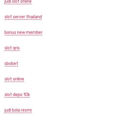
judi slot online
slot server thailand
bonus new member
slot qris
sbobet
slot online
slot depo 10k
judi bola resmi