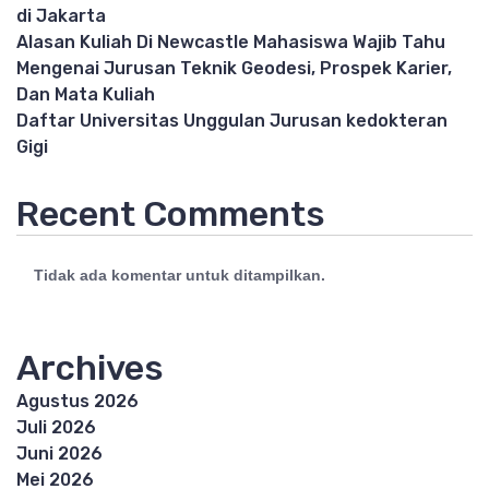
di Jakarta
Alasan Kuliah Di Newcastle Mahasiswa Wajib Tahu
Mengenai Jurusan Teknik Geodesi, Prospek Karier,
Dan Mata Kuliah
Daftar Universitas Unggulan Jurusan kedokteran
Gigi
Recent Comments
Tidak ada komentar untuk ditampilkan.
Archives
Agustus 2026
Juli 2026
Juni 2026
Mei 2026