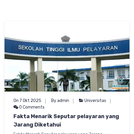
On 7 Okt 2025
By admin
Universitas
0 Comments
Fakta Menarik Seputar pelayaran yang
Jarang Diketahui