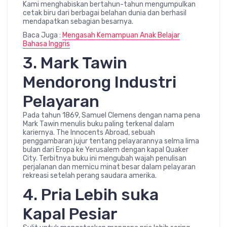
Kami menghabiskan bertahun-tahun mengumpulkan
cetak biru dari berbagai belahan dunia dan berhasil
mendapatkan sebagian besarnya.
Baca Juga :
Mengasah Kemampuan Anak Belajar
Bahasa Inggris
3. Mark Tawin
Mendorong Industri
Pelayaran
Pada tahun 1869, Samuel Clemens dengan nama pena
Mark Tawin menulis buku paling terkenal dalam
kariernya. The Innocents Abroad, sebuah
penggambaran jujur tentang pelayarannya selma lima
bulan dari Eropa ke Yerusalem dengan kapal Quaker
City. Terbitnya buku ini mengubah wajah penulisan
perjalanan dan memicu minat besar dalam pelayaran
rekreasi setelah perang saudara amerika.
4. Pria Lebih suka
Kapal Pesiar