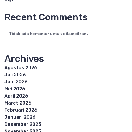
Recent Comments
Tidak ada komentar untuk ditampilkan.
Archives
Agustus 2026
Juli 2026
Juni 2026
Mei 2026
April 2026
Maret 2026
Februari 2026
Januari 2026
Desember 2025
November 2025