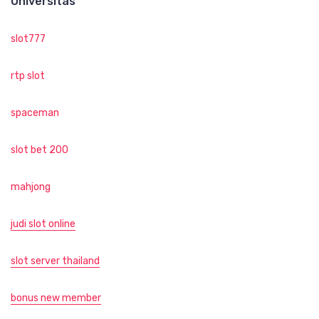
Universitas
slot777
rtp slot
spaceman
slot bet 200
mahjong
judi slot online
slot server thailand
bonus new member