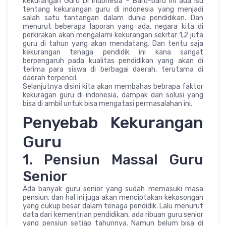
Kekurangan Guru Di Indonesia – Baru-baru ini ada isu
tentang kekurangan guru di indonesia yang menjadi
salah satu tantangan dalam dunia pendidikan. Dan
menurut beberapa laporan yang ada, negara kita di
perkirakan akan mengalami kekurangan sekitar 1,2 juta
guru di tahun yang akan mendatang. Dan tentu saja
kekurangan tenaga pendidik ini kana sangat
berpengaruh pada kualitas pendidikan yang akan di
terima para siswa di berbagai daerah, terutama di
daerah terpencil.
Selanjutnya disini kita akan membahas bebrapa faktor
kekuragan guru di indonesia, dampak dan solusi yang
bisa di ambil untuk bisa mengatasi permasalahan ini.
Penyebab Kekurangan
Guru
1. Pensiun Massal Guru
Senior
Ada banyak guru senior yang sudah memasuki masa
pensiun, dan hal ini juga akan menciptakan kekosongan
yang cukup besar dalam tenaga pendidik. Lalu menurut
data dari kementrian pendidikan, ada ribuan guru senior
yang pensiun setiap tahunnya. Namun belum bisa di