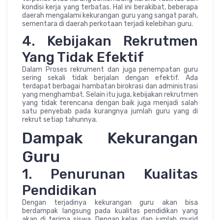
kondisi kerja yang terbatas. Hal ini berakibat, beberapa
daerah mengalami kekurangan guru yang sangat parah,
sementara di daerah perkotaan terjadi kelebihan guru.
4. Kebijakan Rekrutmen
Yang Tidak Efektif
Dalam Proses rekrument dan juga penempatan guru
sering sekali tidak berjalan dengan efektif. Ada
terdapat berbagai hambatan birokrasi dan administrasi
yang menghambat. Selain itu juga, kebijakan rekrutmen
yang tidak terencana dengan baik juga menjadi salah
satu penyebab pada kurangnya jumlah guru yang di
rekrut setiap tahunnya.
Dampak Kekurangan
Guru
1. Penurunan Kualitas
Pendidikan
Dengan terjadinya kekurangan guru akan bisa
berdampak langsung pada kualitas pendidikan yang
akan di terima siswa. Dengan kelas dan jumlah murid