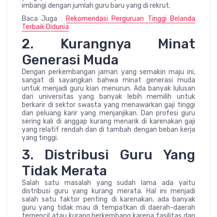
imbangi dengan jumlah guru baru yang di rekrut.
Baca Juga :
Rekomendasi Perguruan Tinggi Belanda
Terbaik Didunia
2. Kurangnya Minat
Generasi Muda
Dengan perkembangan jaman yang semakin maju ini,
sangat di sayangkan bahwa minat generasi muda
untuk menjadi guru kian menurun. Ada banyak lulusan
dari universitas yang banyak lebih memilih untuk
berkarir di sektor swasta yang menawarkan gaji tinggi
dan peluang karir yang menjanjikan. Dan profesi guru
sering kali di anggap kurang menarik di karenakan gaji
yang relatif rendah dan di tambah dengan beban kerja
yang tinggi.
3. Distribusi Guru Yang
Tidak Merata
Salah satu masalah yang sudah lama ada yaitu
distribusi guru yang kurang merata. Hal ini menjadi
salah satu faktor penting di karenakan, ada banyak
guru yang tidak mau di tempatkan di daerah-daerah
terpencil atau kurang berkembang karena fasilitas dan