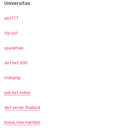
Universitas
slot777
rtp slot
spaceman
slot bet 200
mahjong
judi slot online
slot server thailand
bonus new member