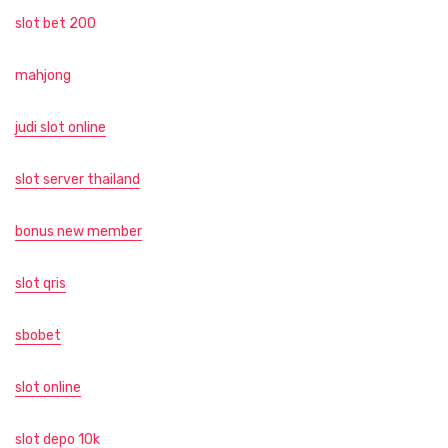
slot bet 200
mahjong
judi slot online
slot server thailand
bonus new member
slot qris
sbobet
slot online
slot depo 10k