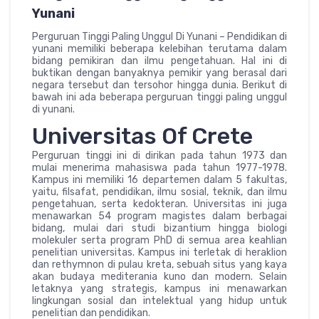
Yunani
Perguruan Tinggi Paling Unggul Di Yunani – Pendidikan di
yunani memiliki beberapa kelebihan terutama dalam
bidang pemikiran dan ilmu pengetahuan. Hal ini di
buktikan dengan banyaknya pemikir yang berasal dari
negara tersebut dan tersohor hingga dunia. Berikut di
bawah ini ada beberapa perguruan tinggi paling unggul
di yunani.
Universitas Of Crete
Perguruan tinggi ini di dirikan pada tahun 1973 dan
mulai menerima mahasiswa pada tahun 1977-1978.
Kampus ini memiliki 16 departemen dalam 5 fakultas,
yaitu, filsafat, pendidikan, ilmu sosial, teknik, dan ilmu
pengetahuan, serta kedokteran. Universitas ini juga
menawarkan 54 program magistes dalam berbagai
bidang, mulai dari studi bizantium hingga biologi
molekuler serta program PhD di semua area keahlian
penelitian universitas. Kampus ini terletak di heraklion
dan rethymnon di pulau kreta, sebuah situs yang kaya
akan budaya mediterania kuno dan modern. Selain
letaknya yang strategis, kampus ini menawarkan
lingkungan sosial dan intelektual yang hidup untuk
penelitian dan pendidikan.