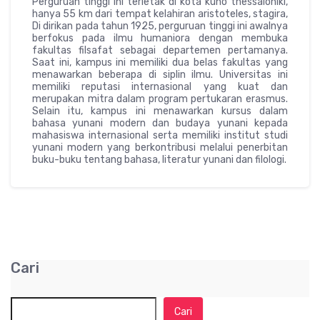
Perguruan tinggi ini terletak di kota kuno thessaloniki,
hanya 55 km dari tempat kelahiran aristoteles, stagira,
Di dirikan pada tahun 1925, perguruan tinggi ini awalnya
berfokus pada ilmu humaniora dengan membuka
fakultas filsafat sebagai departemen pertamanya.
Saat ini, kampus ini memiliki dua belas fakultas yang
menawarkan beberapa di siplin ilmu. Universitas ini
memiliki reputasi internasional yang kuat dan
merupakan mitra dalam program pertukaran erasmus.
Selain itu, kampus ini menawarkan kursus dalam
bahasa yunani modern dan budaya yunani kepada
mahasiswa internasional serta memiliki institut studi
yunani modern yang berkontribusi melalui penerbitan
buku-buku tentang bahasa, literatur yunani dan filologi.
Cari
Cari