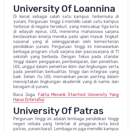
University Of Loannina
Di kenal sebagai salah satu kampus terkemuka di
yunani, Perguruan tinggi ii memiliki salah satu kampus
terbesar di negara tersebut, yang mencakup tiga kota
di wilayah epirus. UOL menerima mahasiswa sarjana
berdasarkan kinerja mereka pada ujian masuk tingkat
nasional yang di selenggarakan oleh kementerian
pendidikan yunani. Perguruan tinggi ini menawarkan
berbagai program studi sarjana dan pascasarjana di 11
sekolah yang berbeda. Dengan fokus pada standar
tinggi dalam pengajaran, pembelajaran, dan penelitian.
UOL unggul dalam penelitan iklim dan lingkungan serta
pada penelitian berkualitas tinggi dan integrasi yang
baik. Selain itu UOL memainkan peran penting dalam
menciptakan lingkungan akademik yang di namis dan
beragam di yunani.
Baca Juga:
Fakta Menarik Stanford University Yang
Harus Di Ketahui
University Of Patras
Perguruan tinggi ini adalah lembaga pendidikan tinggi
negeri nirbala yang terletak di pinggiran kota kecil
patras, yunani barat. Lembaga ini juga memiliki kampus