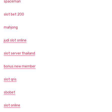
spaceman
slot bet 200
mahjong
judi slot online
slot server thailand
bonus new member
slot qris
sbobet
slot online