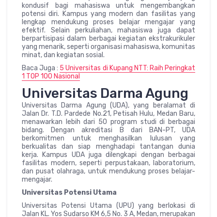
kondusif bagi mahasiswa untuk mengembangkan
potensi diri. Kampus yang modern dan fasilitas yang
lengkap mendukung proses belajar mengajar yang
efektif. Selain perkuliahan, mahasiswa juga dapat
berpartisipasi dalam berbagai kegiatan ekstrakurikuler
yang menarik, seperti organisasi mahasiswa, komunitas
minat, dan kegiatan sosial.
Baca Juga :
5 Universitas di Kupang NTT: Raih Peringkat
1 TOP 100 Nasional
Universitas Darma Agung
Universitas Darma Agung (UDA), yang beralamat di
Jalan Dr. T.D. Pardede No.21, Petisah Hulu, Medan Baru,
menawarkan lebih dari 50 program studi di berbagai
bidang. Dengan akreditasi B dari BAN-PT, UDA
berkomitmen untuk menghasilkan lulusan yang
berkualitas dan siap menghadapi tantangan dunia
kerja. Kampus UDA juga dilengkapi dengan berbagai
fasilitas modern, seperti perpustakaan, laboratorium,
dan pusat olahraga, untuk mendukung proses belajar-
mengajar.
Universitas Potensi Utama
Universitas Potensi Utama (UPU) yang berlokasi di
Jalan KL. Yos Sudarso KM 6,5 No. 3 A, Medan, merupakan