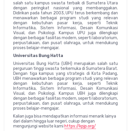
salah satu kampus swasta terbaik di Sumatera Utara
dengan peringkat nasional yang membanggakan.
Didirikan pada tahun 2003, UPU terus berkembang dan
menawarkan berbagai program studi yang relevan
dengan kebutuhan pasar kerja, seperti Teknik
Informatika, Sistem Informasi, Desain Komunikasi
Visual, dan Psikologi. Kampus UPU juga dilengkapi
dengan berbagai fasilitas modern, seperti laboratorium,
perpustakaan, dan pusat olahraga, untuk mendukung
proses belajar-mengajar.
Universitas Bung Hatta
Universitas Bung Hatta (UBH) merupakan salah satu
perguruan tinggi swasta terkemuka di Sumatera Barat.
Dengan tiga kampus yang strategis di Kota Padang,
UBH menawarkan berbagai program studi yang relevan
dengan kebutuhan pasar kerja, seperti Teknik
Informatika, Sistem Informasi, Desain Komunikasi
Visual, dan Psikologi. Kampus UBH juga dilengkapi
dengan berbagai fasilitas modern, seperti laboratorium,
perpustakaan, dan pusat olahraga, untuk mendukung
proses belajar-mengajar.
Kalian juga bisa mendapatkan informasi menarik lainya
dari dalam hingga luar negeri, cukup dengan
mengunjungi website kami
https://kpjp.org/