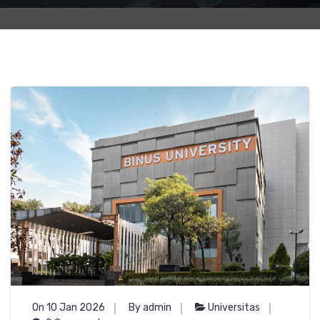
On 10 Jan 2026
By admin
Universitas