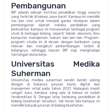
Pembangunan
BIP adalah sebuah institusi pendidikan tinggi swasta
yang terletak di bekasi, jawa barat. Kampus ini memiliki
visi dan misi untuk menjadi ganda terdepan dalam
pembangunan daerah melalui pendidikan yang
berkualitas. Kampus ini menawarkan berbagai program
studi di berbagai bidang, seperti teknik, ekonomi, ilmu
komputer, manajemen, hukum, dan lain-lain. Program-
program studia ini di desain dengan kurikulum yang
relevan dan mengikuti perkembangan terkini di
bidangnya, sehingga lulusan BIP siap menghadapi
tantangan dunia kerja.
Universitas Medika
Suherman
Universitas medika suherman sendiri berdiri seiring
dengan di bukanya jurusan bisnis digital dan
manajemen retail pada tahun 2021. Walaupun masih
sangat baru, kampus yang ada di bekasi ini sudah
terakreditasi B. Dengan latar belakang pendidikan di
bidang kesehatan tersebut, tak heran bila kampus ini
memiliki banyak jurursan di bidang kesehatan.