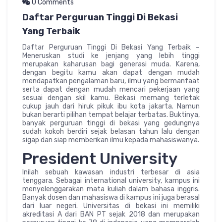
0 Comments
Daftar Perguruan Tinggi Di Bekasi
Yang Terbaik
Daftar Perguruan Tinggi Di Bekasi Yang Terbaik –
Meneruskan studi ke jenjang yang lebih tinggi
merupakan kaharusan bagi generasi muda. Karena,
dengan begitu kamu akan dapat dengan mudah
mendapatkan pengalaman baru, ilmu yang bermanfaat
serta dapat dengan mudah mencari pekerjaan yang
sesuai dengan skil kamu. Bekasi memang terletak
cukup jauh dari hiruk pikuk ibu kota jakarta. Namun
bukan berarti pilihan tempat belajar terbatas. Buktinya,
banyak perguruan tinggi di bekasi yang gedungnya
sudah kokoh berdiri sejak belasan tahun lalu dengan
sigap dan siap memberikan ilmu kepada mahasiswanya.
President University
Inilah sebuah kawasan industri terbesar di asia
tenggara. Sebagai international university, kampus ini
menyelenggarakan mata kuliah dalam bahasa inggris.
Banyak dosen dan mahasiswa di kampus ini juga berasal
dari luar negeri. Universitas di bekasi ini memiliki
akreditasi A dari BAN PT sejak 2018 dan merupakan