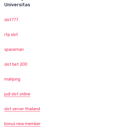
Universitas
slot777
rtp slot
spaceman
slot bet 200
mahjong
judi slot online
slot server thailand
bonus new member