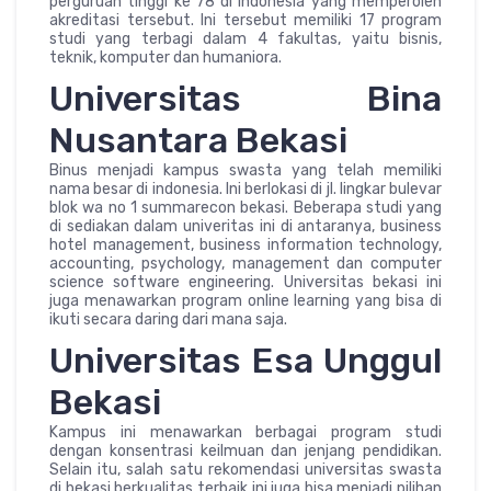
perguruan tinggi ke 78 di indonesia yang memperoleh
akreditasi tersebut. Ini tersebut memiliki 17 program
studi yang terbagi dalam 4 fakultas, yaitu bisnis,
teknik, komputer dan humaniora.
Universitas Bina
Nusantara Bekasi
Binus menjadi kampus swasta yang telah memiliki
nama besar di indonesia. Ini berlokasi di jl. lingkar bulevar
blok wa no 1 summarecon bekasi. Beberapa studi yang
di sediakan dalam univeritas ini di antaranya, business
hotel management, business information technology,
accounting, psychology, management dan computer
science software engineering. Universitas bekasi ini
juga menawarkan program online learning yang bisa di
ikuti secara daring dari mana saja.
Universitas Esa Unggul
Bekasi
Kampus ini menawarkan berbagai program studi
dengan konsentrasi keilmuan dan jenjang pendidikan.
Selain itu, salah satu rekomendasi universitas swasta
di bekasi berkualitas terbaik ini juga bisa menjadi pilihan