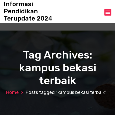
S
Informasi
k
Pendidikan
i
Terupdate 2024
p
t
o
c
o
n
Tag Archives:
t
e
kampus bekasi
n
t
terbaik
Home
Posts tagged "kampus bekasi terbaik"