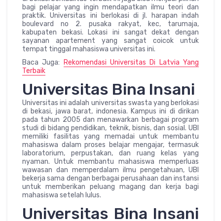
bagi pelajar yang ingin mendapatkan ilmu teori dan
praktik. Universitas ini berlokasi di jl. harapan indah
boulevard no 2. pusaka rakyat, kec, tarumaja,
kabupaten bekasi. Lokasi ini sangat dekat dengan
sayanan apartement yang sangat coicok untuk
tempat tinggal mahasiswa universitas ini.
Baca Juga:
Rekomendasi Universitas Di Latvia Yang
Terbaik
Universitas Bina Insani
Universitas ini adalah universitas swasta yang berlokasi
di bekasi, jawa barat, indonesia. Kampus ini di dirikan
pada tahun 2005 dan menawarkan berbagai program
studi di bidang pendidikan, teknik, bisnis, dan sosial. UBI
memiliki fasilitas yang memadai untuk membantu
mahasiswa dalam proses belajar mengajar, termasuk
laboratorium, perpustakan, dan ruang kelas yang
nyaman. Untuk membantu mahasiswa memperluas
wawasan dan memperdalam ilmu pengetahuan, UBI
bekerja sama dengan berbagai perusahaan dan instansi
untuk memberikan peluang magang dan kerja bagi
mahasiswa setelah lulus.
Universitas Bina Insani