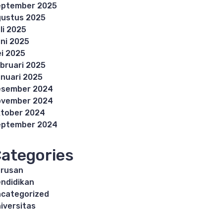
eptember 2025
ustus 2025
li 2025
ni 2025
i 2025
bruari 2025
nuari 2025
esember 2024
ovember 2024
tober 2024
eptember 2024
ategories
rusan
ndidikan
categorized
iversitas