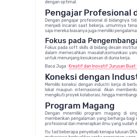
dengan optimal.
Pengajar Profesional
Dengan pengajar profesional di bidangnya ti
menjadi incaran saat bekerja, umumnya tenag
saja mereka biasanya juga memiliki pengalama
Fokus pada Pengembangan
Fokus pada soft skills di bidang desain institu
dalam memecahkan masalah,komunikasi yang ba
untuk menunjang kesuksesan di dunia kerja.
Baca Juga :
Kreatif dan Inovatif Jurusan Buat 
Koneksi dengan Indust
Memiliki koneksi dengan industri kerja di ber
lokal maupun internasional. Akan member
mengikuti proyek kolaborasi, hingga membangun
Program Magang
Dengan mnemiliki program magang di sing
memberikan pengalaman yang berharga bagi ma
profesional dan menerapkan ilmu yang sudah di 
Itu tad beberapa penyebab kenapa lulusan DKV