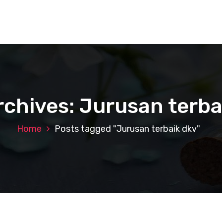
rchives: Jurusan terba
Home
Posts tagged "Jurusan terbaik dkv"