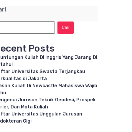
ari
Cari
ecent Posts
untungan Kuliah Di Inggris Yang Jarang Di
tahui
ftar Universitas Swasta Terjangkau
rkualitas di Jakarta
asan Kuliah Di Newcastle Mahasiswa Wajib
ahu
ngenai Jurusan Teknik Geodesi, Prospek
rier, Dan Mata Kuliah
ftar Universitas Unggulan Jurusan
dokteran Gigi