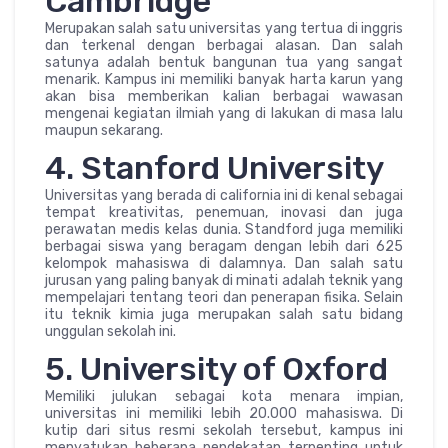
Cambridge
Merupakan salah satu universitas yang tertua di inggris
dan terkenal dengan berbagai alasan. Dan salah
satunya adalah bentuk bangunan tua yang sangat
menarik. Kampus ini memiliki banyak harta karun yang
akan bisa memberikan kalian berbagai wawasan
mengenai kegiatan ilmiah yang di lakukan di masa lalu
maupun sekarang.
4. Stanford University
Universitas yang berada di california ini di kenal sebagai
tempat kreativitas, penemuan, inovasi dan juga
perawatan medis kelas dunia. Standford juga memiliki
berbagai siswa yang beragam dengan lebih dari 625
kelompok mahasiswa di dalamnya. Dan salah satu
jurusan yang paling banyak di minati adalah teknik yang
mempelajari tentang teori dan penerapan fisika. Selain
itu teknik kimia juga merupakan salah satu bidang
unggulan sekolah ini.
5. University of Oxford
Memiliki julukan sebagai kota menara impian,
universitas ini memiliki lebih 20.000 mahasiswa. Di
kutip dari situs resmi sekolah tersebut, kampus ini
menyatukan beberapa pendekatan terpenting untuk