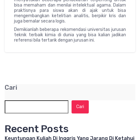
bisa memaham dan menilai intelektual agama. Dalam
praktisnya para siswa akan di ajak untuk bisa
mengembangkan ketelitian analitis, berpikir kris dan
juga bernalar secara logis.
Demikianlah beberapa rekomendasi universitas jurusan
teknik terbaik kimia di dunia yang bisa kalian jadikan
referensi bila tertarik dengan jurusan ini.
Cari
Cari
Recent Posts
Keuntungan Kuliah Di Inggris Yang Jarang Di Ketahui