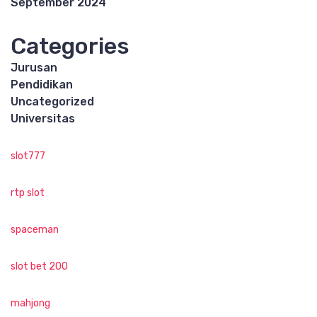
September 2024
Categories
Jurusan
Pendidikan
Uncategorized
Universitas
slot777
rtp slot
spaceman
slot bet 200
mahjong