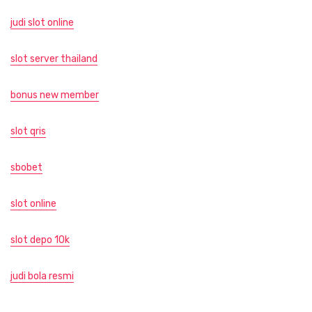
judi slot online
slot server thailand
bonus new member
slot qris
sbobet
slot online
slot depo 10k
judi bola resmi