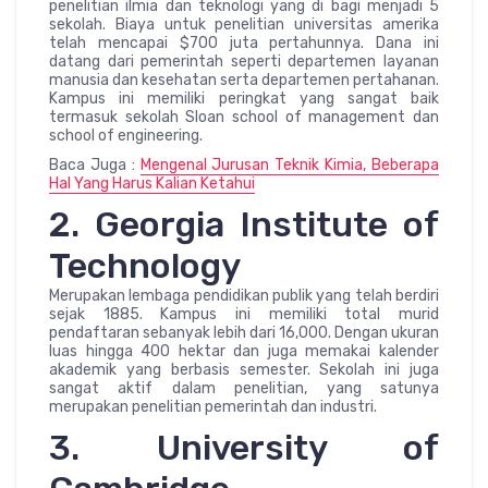
penelitian ilmia dan teknologi yang di bagi menjadi 5
sekolah. Biaya untuk penelitian universitas amerika
telah mencapai $700 juta pertahunnya. Dana ini
datang dari pemerintah seperti departemen layanan
manusia dan kesehatan serta departemen pertahanan.
Kampus ini memiliki peringkat yang sangat baik
termasuk sekolah Sloan school of management dan
school of engineering.
Baca Juga :
Mengenal Jurusan Teknik Kimia, Beberapa
Hal Yang Harus Kalian Ketahui
2. Georgia Institute of
Technology
Merupakan lembaga pendidikan publik yang telah berdiri
sejak 1885. Kampus ini memiliki total murid
pendaftaran sebanyak lebih dari 16,000. Dengan ukuran
luas hingga 400 hektar dan juga memakai kalender
akademik yang berbasis semester. Sekolah ini juga
sangat aktif dalam penelitian, yang satunya
merupakan penelitian pemerintah dan industri.
3. University of