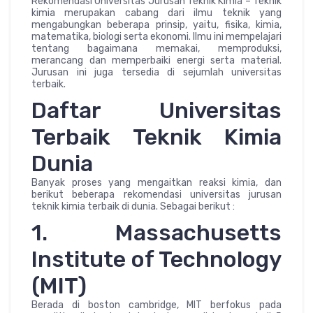
Rekomendasi Universitas Jurusan Teknik Kimia – Teknik
kimia merupakan cabang dari ilmu teknik yang
mengabungkan beberapa prinsip, yaitu, fisika, kimia,
matematika, biologi serta ekonomi. Ilmu ini mempelajari
tentang bagaimana memakai, memproduksi,
merancang dan memperbaiki energi serta material.
Jurusan ini juga tersedia di sejumlah universitas
terbaik.
Daftar Universitas
Terbaik Teknik Kimia
Dunia
Banyak proses yang mengaitkan reaksi kimia, dan
berikut beberapa rekomendasi universitas jurusan
teknik kimia terbaik di dunia. Sebagai berikut :
1. Massachusetts
Institute of Technology
(MIT)
Berada di boston cambridge, MIT berfokus pada