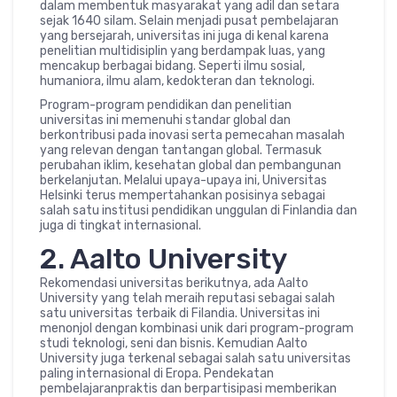
dalam membentuk masyarakat yang adil dan setara
sejak 1640 silam. Selain menjadi pusat pembelajaran
yang bersejarah, universitas ini juga di kenal karena
penelitian multidisiplin yang berdampak luas, yang
mencakup berbagai bidang. Seperti ilmu sosial,
humaniora, ilmu alam, kedokteran dan teknologi.
Program-program pendidikan dan penelitian
universitas ini memenuhi standar global dan
berkontribusi pada inovasi serta pemecahan masalah
yang relevan dengan tantangan global. Termasuk
perubahan iklim, kesehatan global dan pembangunan
berkelanjutan. Melalui upaya-upaya ini, Universitas
Helsinki terus mempertahankan posisinya sebagai
salah satu institusi pendidikan unggulan di Finlandia dan
juga di tingkat internasional.
2. Aalto University
Rekomendasi universitas berikutnya, ada Aalto
University yang telah meraih reputasi sebagai salah
satu universitas terbaik di Filandia. Universitas ini
menonjol dengan kombinasi unik dari program-program
studi teknologi, seni dan bisnis. Kemudian Aalto
University juga terkenal sebagai salah satu universitas
paling internasional di Eropa. Pendekatan
pembelajaranpraktis dan berpartisipasi memberikan