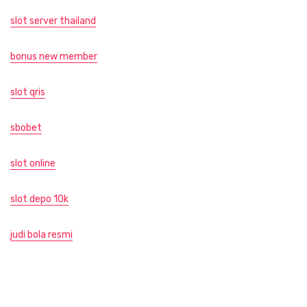
slot server thailand
bonus new member
slot qris
sbobet
slot online
slot depo 10k
judi bola resmi