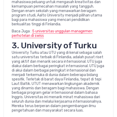
mahasiswa peluang untuk mengasah kreativitas dan
kemampuan pemecahan masalah yang tangguh.
Dengan enam sekolah yang menawarkan beragam
program studi, Aalto University menjadi pilihan utama
bagi para mahasiswa yang mencari pendidikan
berkualitas tinggi di Finlandia.
Baca Juga :
5 universitas unggulan managemen
perhotelan di swiss
3. University of Turku
University Turku atau UTU yang di kenal sebagai salah
satu universitas terbaik di Finlandia, adalah pusat riset
yang aktif dan menarik secara internasional. UTU juga
diakui dalam berbagai peringkat internasional. UTU juga
di akui dalam berbagai peringkat internasional dan
menjadi terkemuka di dunia dalam beberapa bidang
spesifik. Terletak di barat daya Finlandia, tepat di tepi
Laut Baltik. UTUT menawarkan lingkungan akademik
yang dinamis dan beragam bagi mahasiswa. Dengan
berbagai program gelar internasional dalam bahasa
Inggris. Universitas ini menarik minat mahasiswa dari
seluruh dunia dan melalui kerjasama internasionalnya.
Mereka terus berperan dalam pengembangan ilmu
pengetahuan dan masyarakat secara luas.