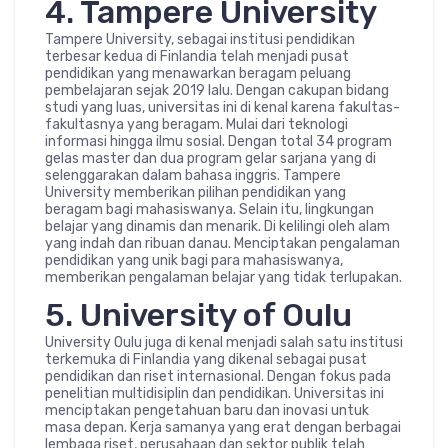
4. Tampere University
Tampere University, sebagai institusi pendidikan
terbesar kedua di Finlandia telah menjadi pusat
pendidikan yang menawarkan beragam peluang
pembelajaran sejak 2019 lalu. Dengan cakupan bidang
studi yang luas, universitas ini di kenal karena fakultas-
fakultasnya yang beragam. Mulai dari teknologi
informasi hingga ilmu sosial. Dengan total 34 program
gelas master dan dua program gelar sarjana yang di
selenggarakan dalam bahasa inggris. Tampere
University memberikan pilihan pendidikan yang
beragam bagi mahasiswanya. Selain itu, lingkungan
belajar yang dinamis dan menarik. Di kelilingi oleh alam
yang indah dan ribuan danau. Menciptakan pengalaman
pendidikan yang unik bagi para mahasiswanya,
memberikan pengalaman belajar yang tidak terlupakan.
5. University of Oulu
University Oulu juga di kenal menjadi salah satu institusi
terkemuka di Finlandia yang dikenal sebagai pusat
pendidikan dan riset internasional. Dengan fokus pada
penelitian multidisiplin dan pendidikan. Universitas ini
menciptakan pengetahuan baru dan inovasi untuk
masa depan. Kerja samanya yang erat dengan berbagai
lembaga riset, perusahaan dan sektor publik telah