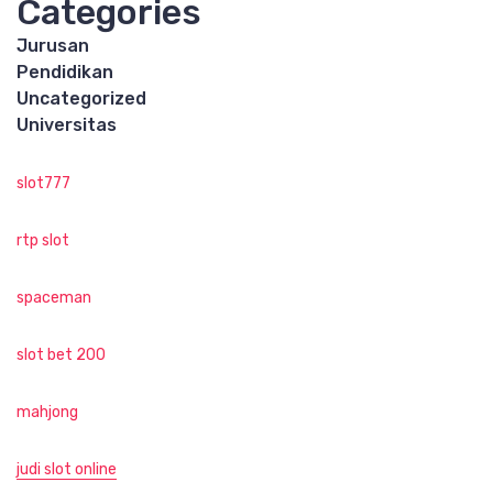
Categories
Jurusan
Pendidikan
Uncategorized
Universitas
slot777
rtp slot
spaceman
slot bet 200
mahjong
judi slot online