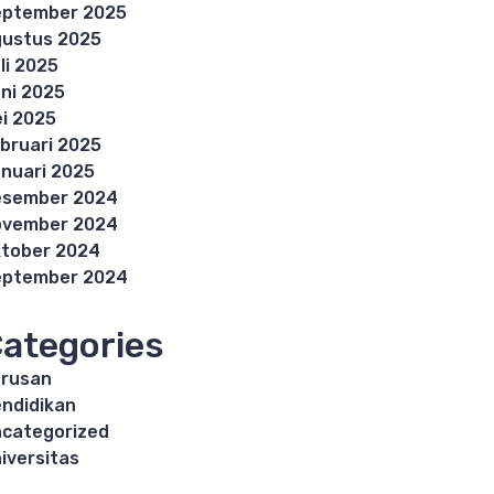
eptember 2025
ustus 2025
li 2025
ni 2025
i 2025
bruari 2025
nuari 2025
esember 2024
ovember 2024
tober 2024
eptember 2024
ategories
rusan
ndidikan
categorized
iversitas