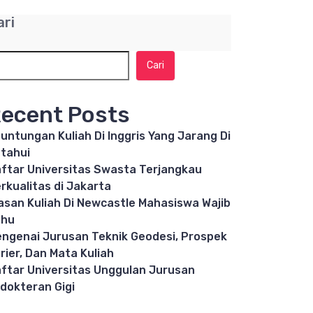
ari
Cari
ecent Posts
untungan Kuliah Di Inggris Yang Jarang Di
tahui
ftar Universitas Swasta Terjangkau
rkualitas di Jakarta
asan Kuliah Di Newcastle Mahasiswa Wajib
ahu
ngenai Jurusan Teknik Geodesi, Prospek
rier, Dan Mata Kuliah
ftar Universitas Unggulan Jurusan
dokteran Gigi