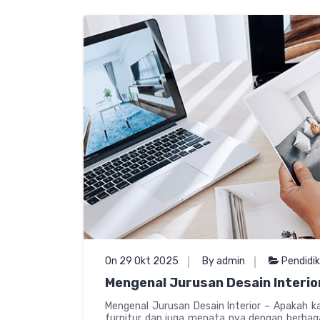
On 29 Okt 2025
By admin
Pendidi
Mengenal Jurusan Desain Interior
Mengenal Jurusan Desain Interior – Apakah k
furnitur dan juga menata nya dengan berba