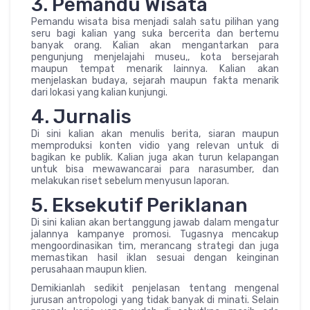
3. Pemandu Wisata
Pemandu wisata bisa menjadi salah satu pilihan yang
seru bagi kalian yang suka bercerita dan bertemu
banyak orang. Kalian akan mengantarkan para
pengunjung menjelajahi museu,, kota bersejarah
maupun tempat menarik lainnya. Kalian akan
menjelaskan budaya, sejarah maupun fakta menarik
dari lokasi yang kalian kunjungi.
4. Jurnalis
Di sini kalian akan menulis berita, siaran maupun
memproduksi konten vidio yang relevan untuk di
bagikan ke publik. Kalian juga akan turun kelapangan
untuk bisa mewawancarai para narasumber, dan
melakukan riset sebelum menyusun laporan.
5. Eksekutif Periklanan
Di sini kalian akan bertanggung jawab dalam mengatur
jalannya kampanye promosi. Tugasnya mencakup
mengoordinasikan tim, merancang strategi dan juga
memastikan hasil iklan sesuai dengan keinginan
perusahaan maupun klien.
Demikianlah sedikit penjelasan tentang mengenal
jurusan antropologi yang tidak banyak di minati. Selain