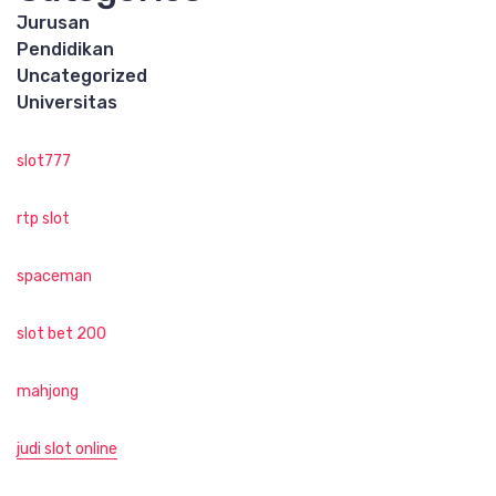
Jurusan
Pendidikan
Uncategorized
Universitas
slot777
rtp slot
spaceman
slot bet 200
mahjong
judi slot online