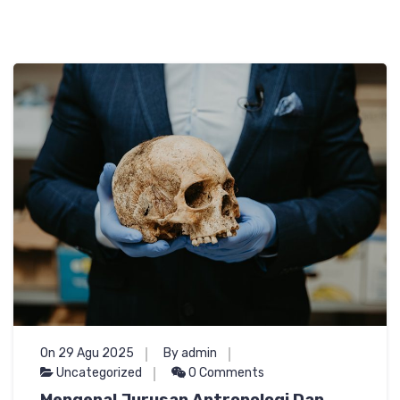
On 29 Agu 2025
By admin
Uncategorized
0 Comments
Mengenal Jurusan Antropologi Dan