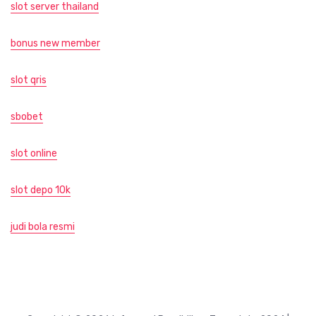
slot server thailand
bonus new member
slot qris
sbobet
slot online
slot depo 10k
judi bola resmi