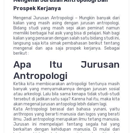
Prospek Kerjanya
Mengenal Jurusan Antropologi – Mungkin banyak dari
kalian yang masih asing dengan jurusan antropologi.
Bidang studi yang masih sepi akan peminat namun
memiliki berbagai hal asik yang bisa di pelajari. Nah bagi
kalian yang pensaran dengan salah satu bidang studi ini,
langsung saja kita simak pembahasan berikut tentang
mengenal dan apa saja prospek kerjanya. Sebagai
berikut :
Apa Itu Jurusan
Antropologi
Ketika kita membicarakan antropoligi tentunya masih
banyak yang menyamakannya dengan jurusan sosial
atau arkeologi. Lalu bila sama kenapa tidak studi-studi
tersebut di jadikan satu saja? Karena hal itu, maka kita
akan megenal jurusan antopologi lebih dalam lagi.
Kata Antropologi berasal dari bahasa yunani, yaitu
anthropos yang berarti manusia dan logos yang berati
ilmu. Jadi antropologi merupakan ilmu tetang manusia.
Jurusan ini mempelajari tentang segala hal yang
berkaitan dengan kehidupan manusia. Di mulai dari