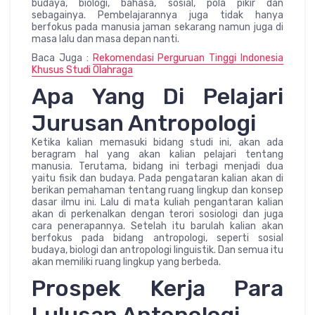
budaya, biologi, bahasa, sosial, pola pikir dan
sebagainya. Pembelajarannya juga tidak hanya
berfokus pada manusia jaman sekarang namun juga di
masa lalu dan masa depan nanti.
Baca Juga :
Rekomendasi Perguruan Tinggi Indonesia
Khusus Studi Olahraga
Apa Yang Di Pelajari
Jurusan Antropologi
Ketika kalian memasuki bidang studi ini, akan ada
beragram hal yang akan kalian pelajari tentang
manusia. Terutama, bidang ini terbagi menjadi dua
yaitu fisik dan budaya. Pada pengataran kalian akan di
berikan pemahaman tentang ruang lingkup dan konsep
dasar ilmu ini. Lalu di mata kuliah pengantaran kalian
akan di perkenalkan dengan terori sosiologi dan juga
cara penerapannya. Setelah itu barulah kalian akan
berfokus pada bidang antropologi, seperti sosial
budaya, biologi dan antropologi linguistik. Dan semua itu
akan memiliki ruang lingkup yang berbeda.
Prospek Kerja Para
Lulusan Antopologi