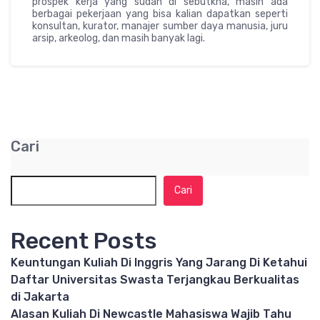
prospek kerja yang sudah di sebutkna, masih ada
berbagai pekerjaan yang bisa kalian dapatkan seperti
konsultan, kurator, manajer sumber daya manusia, juru
arsip, arkeolog, dan masih banyak lagi.
Cari
Cari
Recent Posts
Keuntungan Kuliah Di Inggris Yang Jarang Di Ketahui
Daftar Universitas Swasta Terjangkau Berkualitas
di Jakarta
Alasan Kuliah Di Newcastle Mahasiswa Wajib Tahu