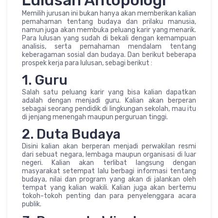
Memilih jurusan ini bukan hanya akan memberikan kalian
pemahaman tentang budaya dan prilaku manusia,
namun juga akan membuka peluang karir yang menarik.
Para lulusan yang sudah di bekali dengan kemampuan
analisis, serta pemahaman mendalam tentang
keberagaman sosial dan budaya. Dan berikut beberapa
prospek kerja para lulusan, sebagi berikut :
1. Guru
Salah satu peluang karir yang bisa kalian dapatkan
adalah dengan menjadi guru. Kalian akan berperan
sebagai seorang pendidik di lingkungan sekolah, mau itu
di jenjang menengah maupun perguruan tinggi.
2. Duta Budaya
Disini kalian akan berperan menjadi perwakilan resmi
dari sebuat negara, lembaga maupun organisasi di luar
negeri. Kalian akan terlibat langsung dengan
masyarakat setempat lalu berbagi informasi tentang
budaya, nilai dan program yang akan di jalankan oleh
tempat yang kalian wakili. Kalian juga akan bertemu
tokoh-tokoh penting dan para penyelenggara acara
publik.